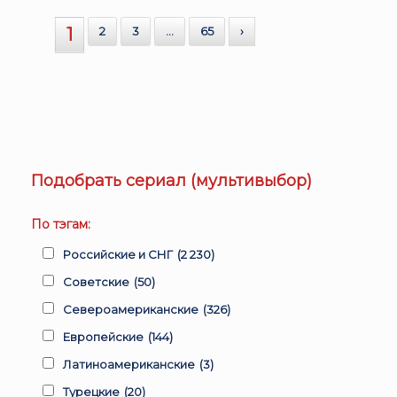
1
2
3
…
65
›
Подобрать сериал (мультивыбор)
По тэгам:
Российские и СНГ
(2 230)
Советские
(50)
Североамериканские
(326)
Европейские
(144)
Латиноамериканские
(3)
Турецкие
(20)