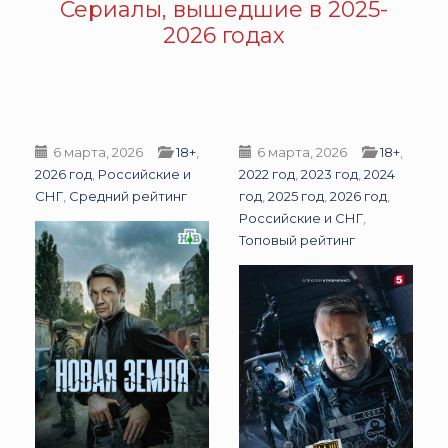
Сериалы, вышедшие в 2025-
2026 годах
6 марта, 2026
18+
,
6 марта, 2026
18+
,
2026 год
,
Российские и
2022 год
,
2023 год
,
2024
СНГ
,
Средний рейтинг
год
,
2025 год
,
2026 год
,
Российские и СНГ
,
Топовый рейтинг