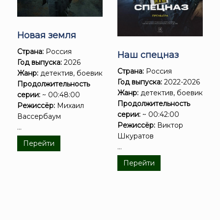
Новая земля
Страна:
Россия
Наш спецназ
Год выпуска:
2026
Страна:
Россия
Жанр:
детектив, боевик
Год выпуска:
2022-2026
Продолжительность
Жанр:
детектив, боевик
серии:
~ 00:48:00
Продолжительность
Режиссёр:
Михаил
серии:
~ 00:42:00
Вассербаум
Режиссёр:
Виктор
...
Шкуратов
Перейти
...
Перейти