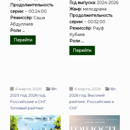
Год выпуска:
2024-2026
Продолжительность
Жанр:
мелодрама
серии:
~ 00:24:00
Продолжительность
Режиссёр:
Саша
серии:
~ 00:52:00
Абдуллаев
Режиссёр:
Рауф
Роли ...
Кубаев
Перейти
Роли ...
Перейти
6 марта, 2026
18+
,
6 марта, 2026
16+
,
2023 год
,
2026 год
,
2026 год
,
Высокий
Российские и СНГ
,
рейтинг
,
Российские и
Топовый рейтинг
СНГ