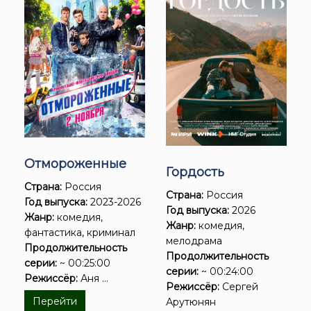
Отмороженные
Гордость
Страна:
Россия
Страна:
Россия
Год выпуска:
2023-2026
Год выпуска:
2026
Жанр:
комедия,
Жанр:
комедия,
фантастика, криминал
мелодрама
Продолжительность
Продолжительность
серии:
~ 00:25:00
серии:
~ 00:24:00
Режиссёр:
Аня ...
Режиссёр:
Сергей
Перейти
Арутюнян