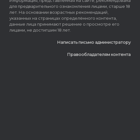
Информация, представленная на сайте, рекомендована
для предварительного ознакомления лицами, старше 18
лет. На основании возрастных рекомендаций,
указанных на страницах определённого контента,
данные лица принимают решение о просмотре его
лицами, не достигшим 18 лет.
Написать письмо администратору
Правообладателям контента