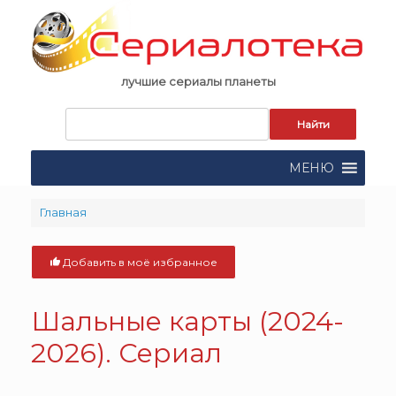
Skip
to
content
лучшие сериалы планеты
Запрос
для
поиска:
МЕНЮ
Главная
Добавить в моё избранное
Шальные карты (2024-
2026). Сериал