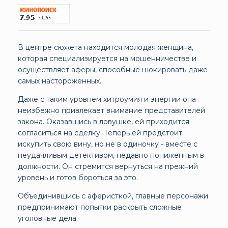
В центре сюжета находится молодая женщина,
которая специализируется на мошенничестве и
осуществляет аферы, способные шокировать даже
самых насторожённых.
Даже с таким уровнем хитроумия и энергии она
неизбежно привлекает внимание представителей
закона. Оказавшись в ловушке, ей приходится
согласиться на сделку. Теперь ей предстоит
искупить свою вину, но не в одиночку - вместе с
неудачливым детективом, недавно пониженным в
должности. Он стремится вернуться на прежний
уровень и готов бороться за это.
Объединившись с аферисткой, главные персонажи
предпринимают попытки раскрыть сложные
уголовные дела.