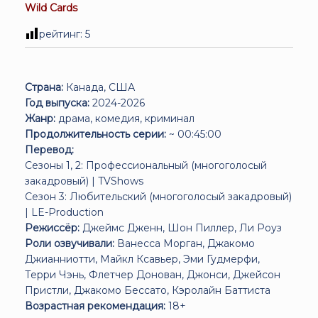
Wild Cards
рейтинг:
5
Страна:
Канада, США
Год выпуска:
2024-2026
Жанр:
драма, комедия, криминал
Продолжительность серии:
~ 00:45:00
Перевод:
Сезоны 1, 2: Профессиональный (многоголосый
закадровый) | TVShows
Сезон 3: Любительский (многоголосый закадровый)
|
LE-Production
Режиссёр:
Джеймс Дженн, Шон Пиллер, Ли Роуз
Роли озвучивали:
Ванесса Морган, Джакомо
Джианниотти, Майкл Ксавьер, Эми Гудмерфи,
Терри Чэнь, Флетчер Донован, Джонси, Джейсон
Пристли, Джакомо Бессато, Кэролайн Баттиста
Возрастная рекомендация:
18+