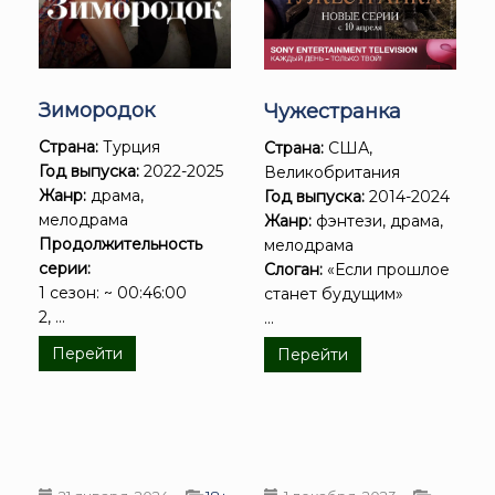
Зимородок
Чужестранка
Страна:
Турция
Страна:
США,
Год выпуска:
2022-2025
Великобритания
Жанр:
драма,
Год выпуска:
2014-2024
мелодрама
Жанр:
фэнтези, драма,
Продолжительность
мелодрама
серии:
Слоган:
«Если прошлое
1 сезон: ~ 00:46:00
станет будущим»
2, ...
...
Перейти
Перейти