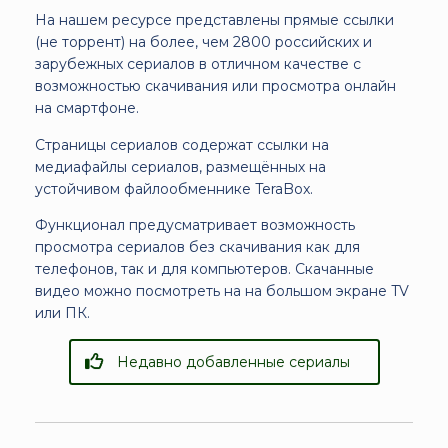
На нашем ресурсе представлены прямые ссылки
(не торрент) на более, чем 2800 российских и
зарубежных сериалов в отличном качестве с
возможностью скачивания или просмотра онлайн
на смартфоне.
Страницы сериалов содержат ссылки на
медиафайлы сериалов, размещённых на
устойчивом файлообменнике TeraBox.
Функционал предусматривает возможность
просмотра сериалов без скачивания как для
телефонов, так и для компьютеров. Скачанные
видео можно посмотреть на на большом экране TV
или ПК.
Недавно добавленные сериалы