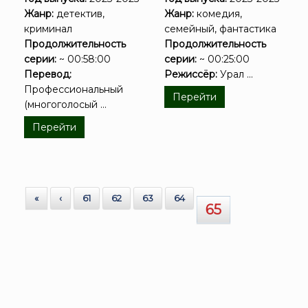
Жанр:
детектив,
Жанр:
комедия,
криминал
семейный, фантастика
Продолжительность
Продолжительность
серии:
~ 00:58:00
серии:
~ 00:25:00
Перевод:
Режиссёр:
Урал ...
Профессиональный
Перейти
(многоголосый ...
Перейти
«
‹
61
62
63
64
65