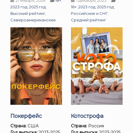
21 января, 2024
18+
,
1 декабря, 2023
2023 год
,
2025 год
,
16+
,
2023 год
,
2025 год
,
Высокий рейтинг
,
Российские и СНГ
,
Североамериканские
Средний рейтинг
Покерфейс
Котострофа
Страна:
США
Страна:
Россия
Год выпуска:
2023-2025
Год выпуска:
2023-2025