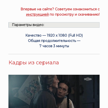
Впервые на сайте? Советуем ознакомиться с
инструкцией
по просмотру и скачиванию!
Параметры видео:
Качество — 1920 x 1080 (Full HD)
Общая продолжительность —
7 часов 3 минуты
Кадры из сериала