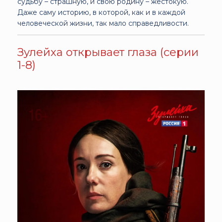
судьбу – страшную, и свою родину – жестокую.
Даже саму историю, в которой, как и в каждой
человеческой жизни, так мало справедливости.
Зулейха открывает глаза (серии
1-8)