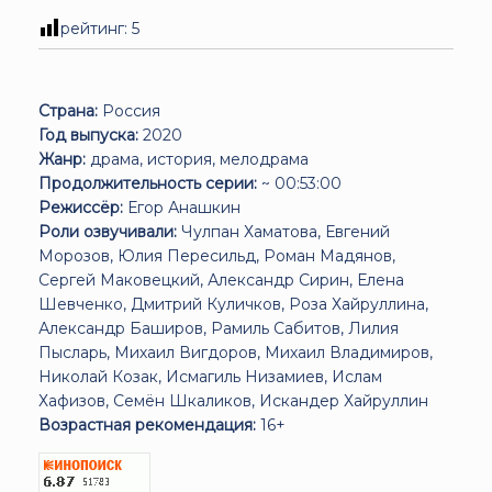
рейтинг:
5
Страна:
Россия
Год выпуска:
2020
Жанр:
драма, история, мелодрама
Продолжительность серии:
~ 00:53:00
Режиссёр:
Егор Анашкин
Роли озвучивали:
Чулпан Хаматова, Евгений
Морозов, Юлия Пересильд, Роман Мадянов,
Сергей Маковецкий, Александр Сирин, Елена
Шевченко, Дмитрий Куличков, Роза Хайруллина,
Александр Баширов, Рамиль Сабитов, Лилия
Пысларь, Михаил Вигдоров, Михаил Владимиров,
Николай Козак, Исмагиль Низамиев, Ислам
Хафизов, Семён Шкаликов, Искандер Хайруллин
Возрастная рекомендация:
16+