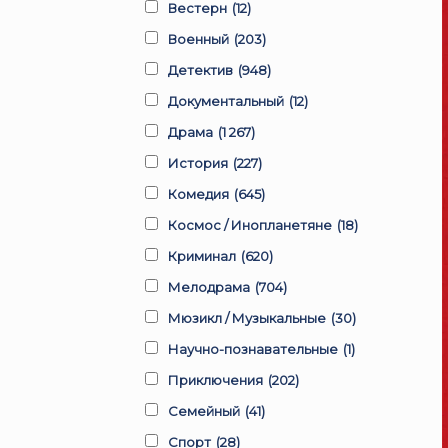
Вестерн
(12)
Военный
(203)
Детектив
(948)
Документальный
(12)
Драма
(1 267)
История
(227)
Комедия
(645)
Космос / Инопланетяне
(18)
Криминал
(620)
Мелодрама
(704)
Мюзикл / Музыкальные
(30)
Научно-познавательные
(1)
Приключения
(202)
Семейный
(41)
Спорт
(28)