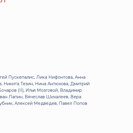
гей Пускепалис, Лика Нифонтова, Анна
в, Никита Тезин, Нина Антюхова, Дмитрий
очаров (II), Илья Мозговой, Владимир
Иван Лапин, Вячеслав Шихалеев, Вера
убник, Алексей Медведев, Павел Попов