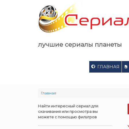
Skip
to
content
лучшие сериалы планеты
ГЛАВНАЯ
Главная
Найти интересный сериал для
скачивания или просмотра вы
можете с помощью фильтров