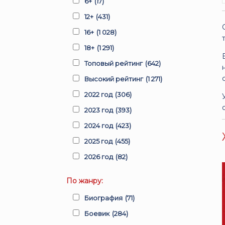
6+
(17)
12+
(431)
16+
(1 028)
18+
(1 291)
Топовый рейтинг
(642)
Высокий рейтинг
(1 271)
2022 год
(306)
2023 год
(393)
2024 год
(423)
2025 год
(455)
2026 год
(82)
По жанру:
Биография
(71)
Боевик
(284)