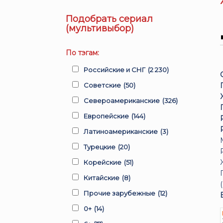
Подобрать сериал
(мультивыбор)
По тэгам:
Российские и СНГ
(2 230)
Советские
(50)
Североамериканские
(326)
Европейские
(144)
Латиноамериканские
(3)
Турецкие
(20)
Корейские
(51)
Китайские
(8)
(
Прочие зарубежные
(12)
0+
(14)