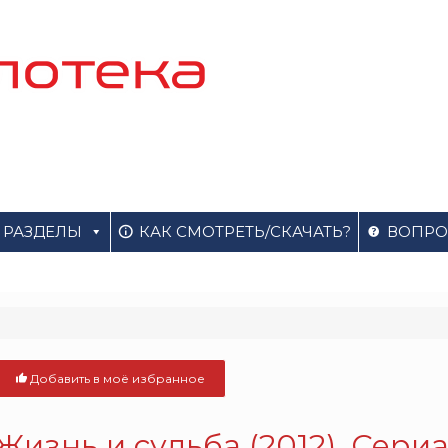
РАЗДЕЛЫ
КАК СМОТРЕТЬ/СКАЧАТЬ?
ВОПРО
Добавить в моё избранное
Жизнь и судьба (2012). Сери