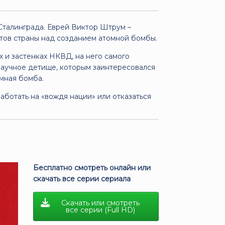
Сталинграда. Еврей Виктор Штрум –
тов страны над созданием атомной бомбы.
 и застенках НКВД, на него самого
научное детище, которым заинтересовался
омная бомба.
аботать на «вождя нации» или отказаться
Бесплатно смотреть онлайн или
скачать все серии сериала
Скачать или смотреть
все серии (Full HD)