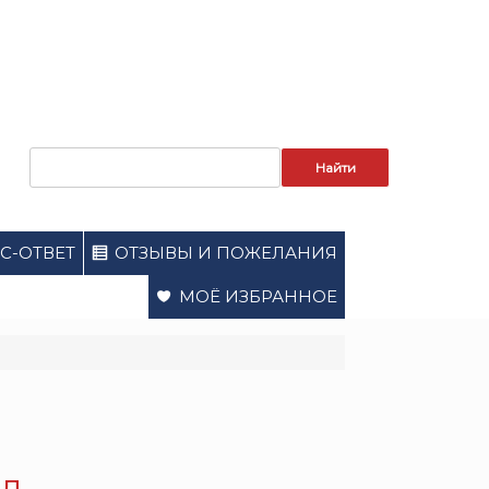
Запрос
для
поиска:
С-ОТВЕТ
ОТЗЫВЫ И ПОЖЕЛАНИЯ
МОЁ ИЗБРАННОЕ
ал