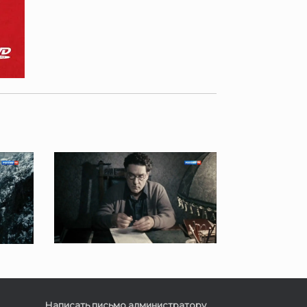
Написать письмо администратору