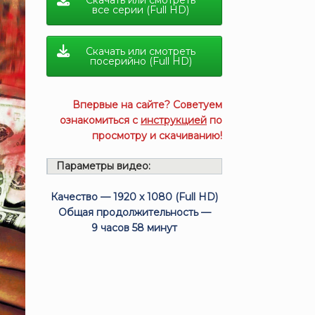
Скачать или смотреть
все серии (Full HD)
Скачать или смотреть
посерийно (Full HD)
Впервые на сайте? Советуем
ознакомиться с
инструкцией
по
просмотру и скачиванию!
Параметры видео:
Качество — 1920 x 1080 (Full HD)
Общая продолжительность —
9 часов 58 минут