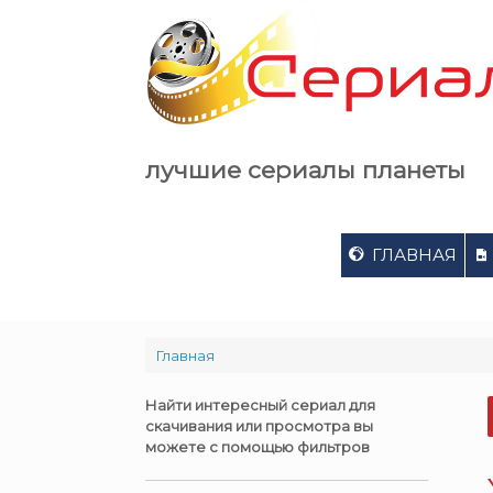
Skip
to
content
лучшие сериалы планеты
ГЛАВНАЯ
Главная
Найти интересный сериал для
скачивания или просмотра вы
можете с помощью фильтров