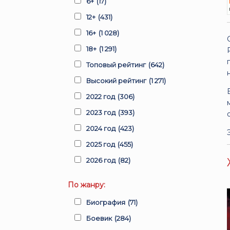
6+
(17)
12+
(431)
16+
(1 028)
18+
(1 291)
Топовый рейтинг
(642)
Высокий рейтинг
(1 271)
2022 год
(306)
2023 год
(393)
2024 год
(423)
2025 год
(455)
2026 год
(82)
По жанру:
Биография
(71)
Боевик
(284)