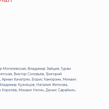
 Могилевская, Владимир Зайцев, Гурам
тская, Виктор Соловьёв, Григорий
в, Арман Хачатрян, Борис Каморзин, Михаил
 Владимир Кузнецов, Наталия Житкова,
в Королёв, Михаил Негин, Денис Сарайкин,