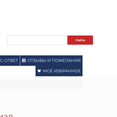
Запрос
для
поиска:
С-ОТВЕТ
ОТЗЫВЫ И ПОЖЕЛАНИЯ
МОЁ ИЗБРАННОЕ
иал