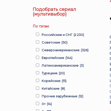
Подобрать сериал
(мультивыбор)
По тэгам:
Российские и СНГ
(2 230)
Советские
(50)
Североамериканские
(326)
Европейские
(144)
Латиноамериканские
(3)
Турецкие
(20)
Корейские
(51)
Китайские
(8)
Прочие зарубежные
(12)
0+
(14)