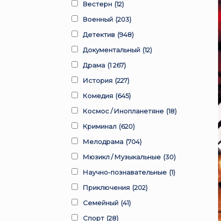
Вестерн
(12)
Военный
(203)
Детектив
(948)
Документальный
(12)
Драма
(1 267)
История
(227)
Комедия
(645)
Космос / Инопланетяне
(18)
Криминал
(620)
Мелодрама
(704)
Мюзикл / Музыкальные
(30)
Научно-познавательные
(1)
Приключения
(202)
Семейный
(41)
Спорт
(28)