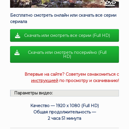
Бесплатно смотреть онлайн или скачать все серии
сериала
Скачать или смотреть все серии (Full HD)
Скачать или смотреть посерийно (Full
HD)
Впервые на сайте? Советуем ознакомиться с
инструкцией
по просмотру и скачиванию!
Параметры видео:
Качество — 1920 x 1080 (Full HD)
Общая продолжительность —
2 часа 51 минута