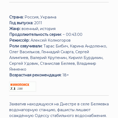
Страна:
Россия, Украина
Год выпуска:
2011
Жанр:
военный, история
Продолжительность серии:
~ 00:43:00
Режиссёр:
Алексей Колмогоров
Роли озвучивали:
Тарас Бибич, Карина Андоленко,
Олег Васильков, Геннадий Скарга, Сергей
Алимпиев, Валерий Крупенин, Кирилл Бурдихин,
Сергей Удовик, Станислав Беляев, Владимир
Ямненко
Возрастная рекомендация:
18+
Захватив находящуюся на Днестре в селе Беляевка
водонапорную станцию, фашисты лишают
осаждённую Одессу стабильного водоснабжения.