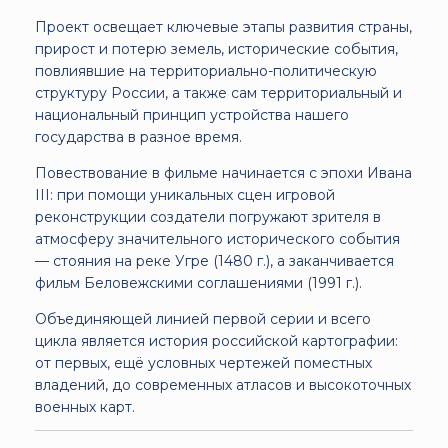
Проект освещает ключевые этапы развития страны,
прирост и потерю земель, исторические события,
повлиявшие на территориально-политическую
структуру России, а также сам территориальный и
национальный принцип устройства нашего
государства в разное время.
Повествование в фильме начинается с эпохи Ивана
III: при помощи уникальных сцен игровой
реконструкции создатели погружают зрителя в
атмосферу значительного исторического события
— стояния на реке Угре (1480 г.), а заканчивается
фильм Беловежскими соглашениями (1991 г.).
Объединяющей линией первой серии и всего
цикла является история российской картографии:
от первых, ещё условных чертежей поместных
владений, до современных атласов и высокоточных
военных карт.