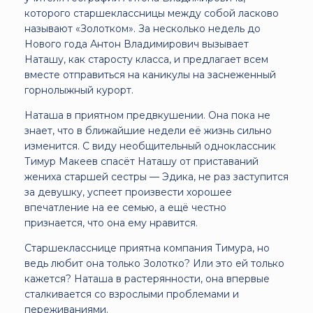
которого старшеклассницы между собой ласково
называют «Золотком». За несколько недель до
Нового года Антон Владимирович вызывает
Наташу, как старосту класса, и предлагает всем
вместе отправиться на каникулы на заснеженный
горнолыжный курорт.
Наташа в приятном предвкушении. Она пока не
знает, что в ближайшие недели её жизнь сильно
изменится. С виду необщительный одноклассник
Тимур Макеев спасёт Наташу от приставаний
жениха старшей сестры — Эдика, не раз заступится
за девушку, успеет произвести хорошее
впечатление на ее семью, а ещё честно
признается, что она ему нравится.
Старшекласснице приятна компания Тимура, но
ведь любит она только Золотко? Или это ей только
кажется? Наташа в растерянности, она впервые
сталкивается со взрослыми проблемами и
переживаниями.