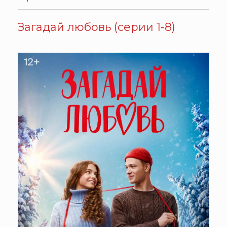
Загадай любовь (серии 1-8)