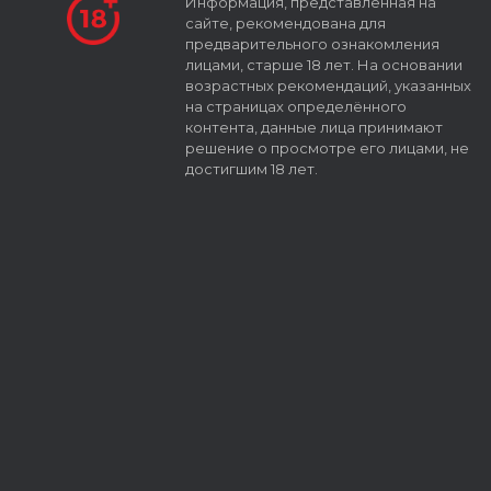
Информация, представленная на
сайте, рекомендована для
предварительного ознакомления
лицами, старше 18 лет. На основании
возрастных рекомендаций, указанных
на страницах определённого
контента, данные лица принимают
решение о просмотре его лицами, не
достигшим 18 лет.