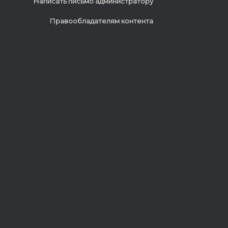
Написать письмо администратору
Правообладателям контента