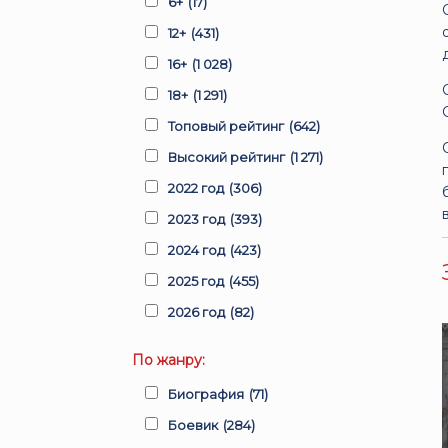
6+
(17)
12+
(431)
16+
(1 028)
18+
(1 291)
Топовый рейтинг
(642)
Высокий рейтинг
(1 271)
2022 год
(306)
2023 год
(393)
2024 год
(423)
2025 год
(455)
2026 год
(82)
По жанру:
Биография
(71)
Боевик
(284)