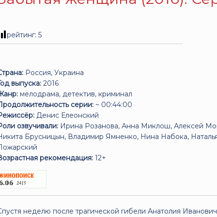
рейтинг:
5
Страна:
Россия, Украина
Год выпуска:
2016
Жанр:
мелодрама, детектив, криминал
Продолжительность серии:
~ 00:44:00
Режиссёр:
Денис Елеонский
Роли озвучивали:
Ирина Розанова, Анна Миклош, Алексей Мор
Никита Брусницын, Владимир Ямненко, Нина Набока, Наталья
Пожарский
Возрастная рекомендация:
12+
Спустя неделю после трагической гибели Анатолия Иванович