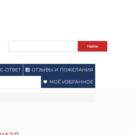
Запрос
для
поиска:
С-ОТВЕТ
ОТЗЫВЫ И ПОЖЕЛАНИЯ
МОЁ ИЗБРАННОЕ
риал