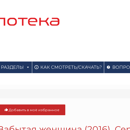
РАЗДЕЛЫ
КАК СМОТРЕТЬ/СКАЧАТЬ?
ВОПРО
Добавить в моё избранное
Забытая женщина (2016). Се