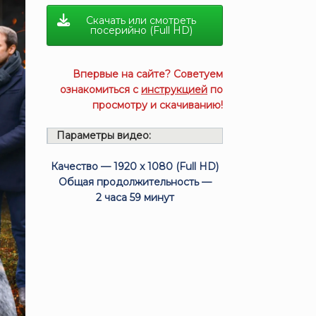
Скачать или смотреть
посерийно (Full HD)
Впервые на сайте? Советуем
ознакомиться с
инструкцией
по
просмотру и скачиванию!
Параметры видео:
Качество — 1920 x 1080 (Full HD)
Общая продолжительность —
2 часа 59 минут