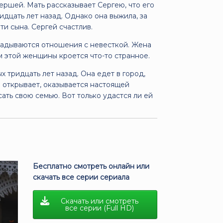
ершей. Мать рассказывает Сергею, что его
дцать лет назад. Однако она выжила, за
ти сына. Сергей счастлив.
кладываются отношения с невесткой. Жена
м этой женщины кроется что-то странное.
 тридцать лет назад. Она едет в город,
 открывает, оказывается настоящей
ать свою семью. Вот только удастся ли ей
Бесплатно смотреть онлайн или
скачать все серии сериала
Скачать или смотреть
все серии (Full HD)