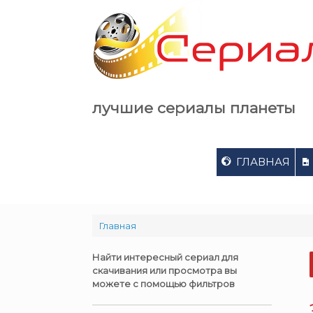
Skip
to
content
лучшие сериалы планеты
ГЛАВНАЯ
Главная
Найти интересный сериал для
скачивания или просмотра вы
можете с помощью фильтров