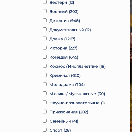
Вестерн
(12)
Военный
(203)
Детектив
(948)
Документальный
(12)
Драма
(1 267)
История
(227)
Комедия
(645)
Космос / Инопланетяне
(18)
Криминал
(620)
Мелодрама
(704)
Мюзикл / Музыкальные
(30)
Научно-познавательные
(1)
Приключения
(202)
Семейный
(41)
Спорт
(28)