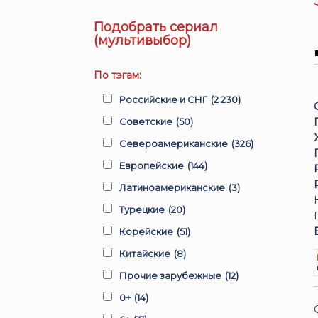
Подобрать сериал
(мультивыбор)
По тэгам:
Российские и СНГ
(2 230)
Советские
(50)
Североамериканские
(326)
Европейские
(144)
Латиноамериканские
(3)
Турецкие
(20)
Корейские
(51)
Китайские
(8)
Прочие зарубежные
(12)
0+
(14)