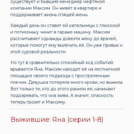
существует и бывший менеджер нефтяной
компании Максим. Он живёт в квартире и
поддерживает жизнь спящей жены.
Каждый день он ставит ей капельницы с глюкозой
и потихоньку чинит в гараже машину. Максим
рассчитывает однажды довезти жену до врачей,
которые помогут ему вылечить её. Он уже привык к
этой суровой реальности.
Но тут в сравнительно спокойный ход событий
врывается Яна. Максим находит её на лестничной
площадке своего подъезда с простреленным
плечом. Девушка потеряла много крови, но выжила.
Вот только те, кто до этого ранили её, начинают
подозревать, что она жива. А значит, опасность
теперь грозит и Максиму.
Выжившие: Яна (серии 1-8)