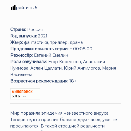
рейтинг:
5
Страна:
Россия
Год выпуска:
2021
Жанр:
фантастика, триллер, драма
Продолжительность серии:
~ 00:08:00
Режиссёр:
Евгений Емелин
Роли озвучивали:
Егор Корешков, Анастасия
Куимова, Аслан Цаллати, Юрий Анпилогов, Мария
Васильева
Возрастная рекомендация:
18+
Мир поразила эпидемия неизвестного вируса.
Теперь те, кто проспит больше двух часов, уже не
просыпаются. В такой страшной реальности