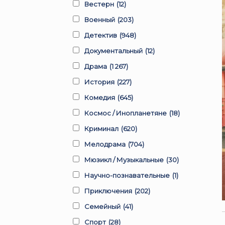
Вестерн
(12)
Военный
(203)
Детектив
(948)
Документальный
(12)
Драма
(1 267)
История
(227)
Комедия
(645)
Космос / Инопланетяне
(18)
Криминал
(620)
Мелодрама
(704)
Мюзикл / Музыкальные
(30)
Научно-познавательные
(1)
Приключения
(202)
Семейный
(41)
Спорт
(28)