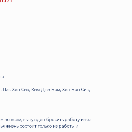
io
, Пак Хён Сик, Ким Джэ Бом, Хён Бон Сик,
 во всём, вынужден бросить работу из-за
ья жизнь состоит только из работы и