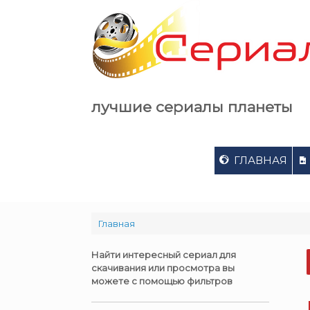
Skip
to
content
лучшие сериалы планеты
ГЛАВНАЯ
Главная
Найти интересный сериал для
скачивания или просмотра вы
можете с помощью фильтров