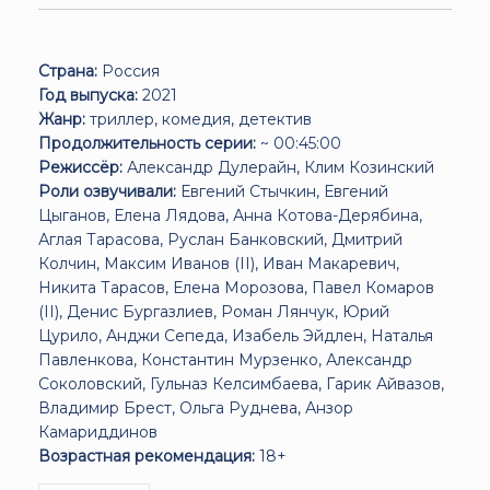
Страна:
Россия
Год выпуска:
2021
Жанр:
триллер, комедия, детектив
Продолжительность серии:
~ 00:45:00
Режиссёр:
Александр Дулерайн, Клим Козинский
Роли озвучивали:
Евгений Стычкин, Евгений
Цыганов, Елена Лядова, Анна Котова-Дерябина,
Аглая Тарасова, Руслан Банковский, Дмитрий
Колчин, Максим Иванов (II), Иван Макаревич,
Никита Тарасов, Елена Морозова, Павел Комаров
(II), Денис Бургазлиев, Роман Лянчук, Юрий
Цурило, Анджи Сепеда, Изабель Эйдлен, Наталья
Павленкова, Константин Мурзенко, Александр
Соколовский, Гульназ Келсимбаева, Гарик Айвазов,
Владимир Брест, Ольга Руднева, Анзор
Камариддинов
Возрастная рекомендация:
18+