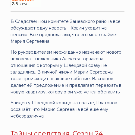
В Следственном комитете Заневского района все
обсуждают одну новость – Ковин уходит на
пенсию. Все предполагали, что его место займет
Мария Сергеевна.
Но руководителем неожиданно назначают нового
человека – полковника Алексея Горчакова,
отношения с которым у Швецовой сразу не
заладились. В личной жизни Марии Сергеевны
тоже происходит знаковое событие: Васнецов
делает ей предложение и предлагает переехать в
новую квартиру, которую он уже успел обставить.
Увидев у Швецовой кольцо на пальце, Платонов
осознаёт, что Мария Сергеевна всё ещё ему
небезразлична…
Тайны следствия. Сезон 24