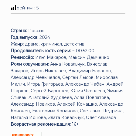
рейтинг:
5
Страна:
Россия
Год выпуска:
2024
Жанр:
драма, криминал, детектив
Продолжительность серии:
~ 00:52:00
Режиссёр:
Илья Макаров, Максим Демченко
Роли озвучивали:
Анна Ковальчук, Вячеслав
Захаров, Игорь Николаев, Владимир Баранов,
Александр Чевычелов, Сергей Лысов, Мирослав
Малич, Игорь Григорьев, Александр Чабан, Андрей
Шарков, Сергей Барышев, Юлия Яковлева, Эмилия
Спивак, Анатолий Худолеев, Алла Довлатова,
Александр Новиков, Алексей Комашко, Александр
Кононец, Екатерина Копанова, Светлана Щедрина,
Наталья Ионова, Злата Ковальчук, Олег Алмазов
Возрастная рекомендация:
16+