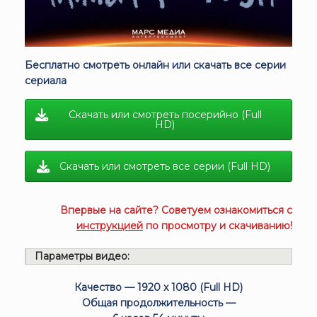
Бесплатно смотреть онлайн или скачать все серии
сериала
Скачать или смотреть посерийно (Full
HD)
Скачать или смотреть все серии (Full HD)
Впервые на сайте? Советуем ознакомиться с
инструкцией
по просмотру и скачиванию!
Параметры видео:
Качество — 1920 x 1080 (Full HD)
Общая продолжительность —