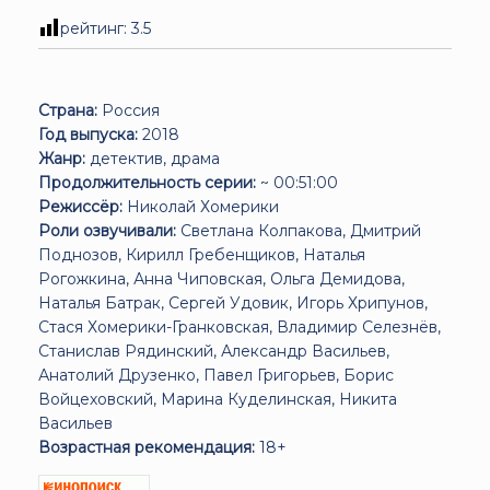
рейтинг:
3.5
Страна:
Россия
Год выпуска:
2018
Жанр:
детектив, драма
Продолжительность серии:
~ 00:51:00
Режиссёр:
Николай Хомерики
Роли озвучивали:
Светлана Колпакова, Дмитрий
Поднозов, Кирилл Гребенщиков, Наталья
Рогожкина, Анна Чиповская, Ольга Демидова,
Наталья Батрак, Сергей Удовик, Игорь Хрипунов,
Стася Хомерики-Гранковская, Владимир Селезнёв,
Станислав Рядинский, Александр Васильев,
Анатолий Друзенко, Павел Григорьев, Борис
Войцеховский, Марина Куделинская, Никита
Васильев
Возрастная рекомендация:
18+