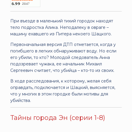
При въезде в маленький тихий городок находят
тело подростка Алика. Неподалеку в овраге –
машину ехавшего из Питера некоего Шацкого.
Первоначальная версия ДТП отметается, когда у
погибшего в легких обнаруживают воду. Но если
его убили, то кто? Молодой следователь Анна
подозревает чужака, ее начальник Михаил
Сергеевич считает, что убийца – кто-то из своих.
В ходе расследования, к которому, желая себя
оправдать, подключается и Шацкий, выясняется,
что у многих в этом городке были мотивы для
убийства.
Тайны города Эн (серии 1-8)