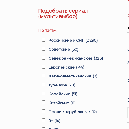
Подобрать сериал
(мультивыбор)
По тэгам:
Российские и СНГ
(2 230)
Советские
(50)
Североамериканские
(326)
Европейские
(144)
Латиноамериканские
(3)
Турецкие
(20)
Корейские
(51)
Китайские
(8)
Прочие зарубежные
(12)
0+
(14)