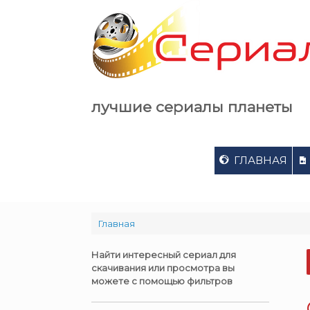
Skip
to
content
лучшие сериалы планеты
ГЛАВНАЯ
Главная
Найти интересный сериал для
скачивания или просмотра вы
можете с помощью фильтров