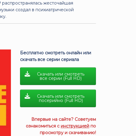
СР распространялась жесточайшая
музыки создал в психиатрической
ку.
Бесплатно смотреть онлайн или
скачать все серии сериала
Скачать или смотреть
все серии (Full HD)
Скачать или смотреть
посерийно (Full HD)
Впервые на сайте? Советуем
ознакомиться с
инструкцией
по
просмотру и скачиванию!