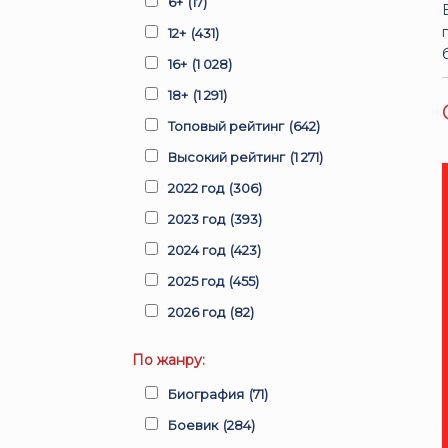
6+
(17)
12+
(431)
16+
(1 028)
18+
(1 291)
Топовый рейтинг
(642)
Высокий рейтинг
(1 271)
2022 год
(306)
2023 год
(393)
2024 год
(423)
2025 год
(455)
2026 год
(82)
По жанру:
Биография
(71)
Боевик
(284)