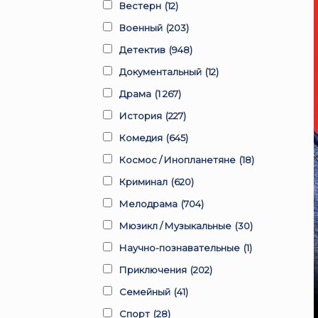
Вестерн
(12)
Военный
(203)
Детектив
(948)
Документальный
(12)
Драма
(1 267)
История
(227)
Комедия
(645)
Космос / Инопланетяне
(18)
Криминал
(620)
Мелодрама
(704)
Мюзикл / Музыкальные
(30)
Научно-познавательные
(1)
Приключения
(202)
Семейный
(41)
Спорт
(28)