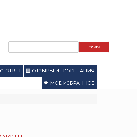
Запрос
для
поиска:
С-ОТВЕТ
ОТЗЫВЫ И ПОЖЕЛАНИЯ
МОЁ ИЗБРАННОЕ
ериал