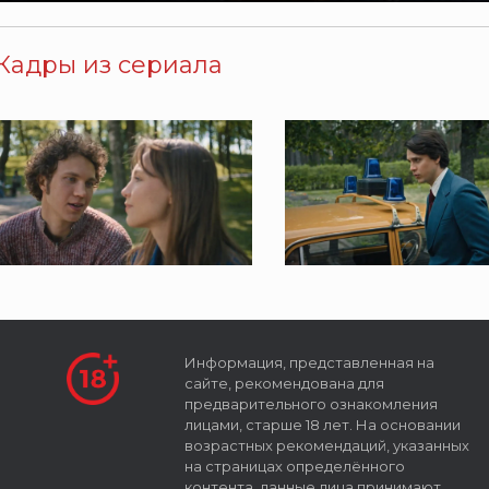
Кадры из сериала
Информация, представленная на
сайте, рекомендована для
предварительного ознакомления
лицами, старше 18 лет. На основании
возрастных рекомендаций, указанных
на страницах определённого
контента, данные лица принимают