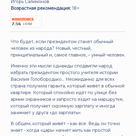
Игорь Салимонов
Возрастная рекомендация:
18+
Что будет, если президентом станет обычный
человек из народа? Новый, честный,
принципиальный и, самое главное, – умный человек.
Именно эти мысли однажды сподвигли народ
избрать президентом простого учителя истории
Василия Голобородько... Неожиданно для всех
страна получила гаранта, который живёт в обычной
квартире. Который спокойно идёт по улице без
армии охранников и запросто ездит на маршрутке,
который получает скромную зарплату и иногда
занимает у друга «до зарплаты».
В общем, который живёт – как все. Ведь он точно
знает - когда «царь» начнет жить как простой