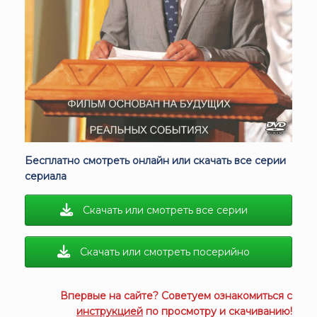
Бесплатно смотреть онлайн или скачать все серии
сериала
Скачать или смотреть все серии
Скачать или смотреть посерийно
Впервые на сайте? Советуем ознакомиться с
инструкцией
по просмотру и скачиванию!