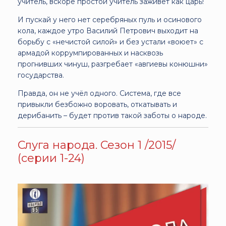
учитель, вскоре простой учитель заживет как царь!
И пускай у него нет серебряных пуль и осинового
кола, каждое утро Василий Петрович выходит на
борьбу с «нечистой силой» и без устали «воюет» с
армадой коррумпированных и насквозь
прогнивших чинуш, разгребает «авгиевы конюшни»
государства.
Правда, он не учёл одного. Система, где все
привыкли безбожно воровать, откатывать и
дерибанить – будет против такой заботы о народе.
Слуга народа. Сезон 1 /2015/
(серии 1-24)