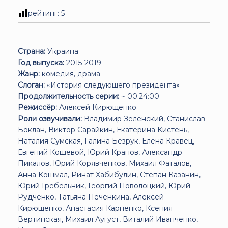
рейтинг:
5
Страна:
Украина
Год выпуска:
2015-2019
Жанр:
комедия, драма
Слоган:
«История следующего президента»
Продолжительность серии:
~ 00:24:00
Режиссёр:
Алексей Кирющенко
Роли озвучивали:
Владимир Зеленский, Станислав
Боклан, Виктор Сарайкин, Екатерина Кистень,
Наталия Сумская, Галина Безрук, Елена Кравец,
Евгений Кошевой, Юрий Крапов, Александр
Пикалов, Юрий Корявченков, Михаил Фаталов,
Анна Кошмал, Ринат Хабибулин, Степан Казанин,
Юрий Гребельник, Георгий Поволоцкий, Юрий
Рудченко, Татьяна Печёнкина, Алексей
Кирющенко, Анастасия Карпенко, Ксения
Вертинская, Михаил Аугуст, Виталий Иванченко,