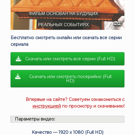
Бесплатно смотреть онлайн или скачать все серии
сериала
Скачать или смотреть все серии (Full HD)
Скачать или смотреть посерийно (Full
HD)
Впервые на сайте? Советуем ознакомиться с
инструкцией
по просмотру и скачиванию!
Параметры видео:
Качество — 1920 x 1080 (Full HD)