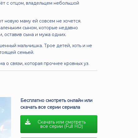
ёт с отцом, владельцем небольшой
от новую маму ей совсем не хочется.
маленьким сыном, которые недавно
, оставив сына и мужа одних.
енный мальчишка. Трое детей, хоть и не
стоящей семьей.
ма о связи, которая прочнее кровных уз.
Бесплатно смотреть онлайн или
скачать все серии сериала
Скачать или смотреть
все серии (Full HD)