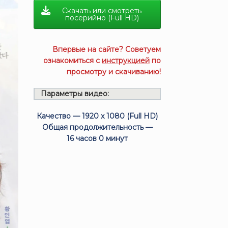
Скачать или смотреть
посерийно (Full HD)
Впервые на сайте? Советуем
ознакомиться с
инструкцией
по
просмотру и скачиванию!
Параметры видео:
Качество — 1920 x 1080 (Full HD)
Общая продолжительность —
16 часов 0 минут