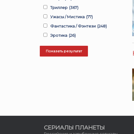
Триллер
(367)
Ужасы / Мистика
(77)
Фантастика / Фэнтези
(248)
Эротика
(26)
СЕРИАЛЫ ПЛАНЕТЫ
Российские и зарубежные сериалы