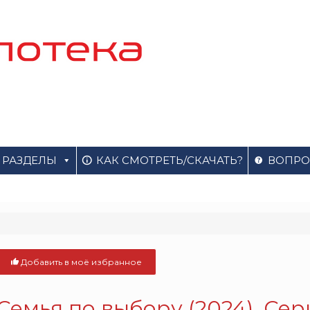
РАЗДЕЛЫ
КАК СМОТРЕТЬ/СКАЧАТЬ?
ВОПРО
Добавить в моё избранное
Семья по выбору (2024). Се