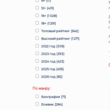
6+
(17)
12+
(431)
16+
(1 028)
18+
(1 291)
Топовый рейтинг
(642)
Высокий рейтинг
(1 271)
2022 год
(306)
2023 год
(393)
2024 год
(423)
2025 год
(455)
2026 год
(82)
По жанру:
Биография
(71)
Боевик
(284)