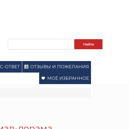
Запрос
для
поиска:
С-ОТВЕТ
ОТЗЫВЫ И ПОЖЕЛАНИЯ
МОЁ ИЗБРАННОЕ
риал-дорама