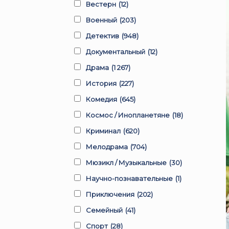
Вестерн
(12)
Военный
(203)
Детектив
(948)
Документальный
(12)
Драма
(1 267)
История
(227)
Комедия
(645)
Космос / Инопланетяне
(18)
Криминал
(620)
Мелодрама
(704)
Мюзикл / Музыкальные
(30)
Научно-познавательные
(1)
Приключения
(202)
Семейный
(41)
Спорт
(28)