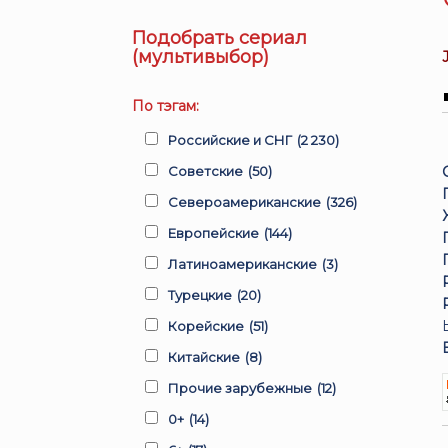
Подобрать сериал
(мультивыбор)
По тэгам:
Российские и СНГ
(2 230)
Советские
(50)
Североамериканские
(326)
Европейские
(144)
Латиноамериканские
(3)
Турецкие
(20)
Корейские
(51)
Китайские
(8)
Прочие зарубежные
(12)
0+
(14)