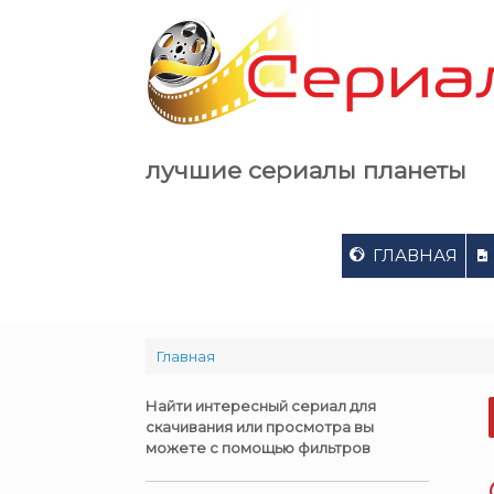
Skip
to
content
лучшие сериалы планеты
ГЛАВНАЯ
Главная
Найти интересный сериал для
скачивания или просмотра вы
можете с помощью фильтров