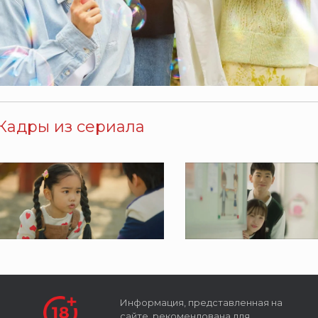
Кадры из сериала
Информация, представленная на
сайте, рекомендована для