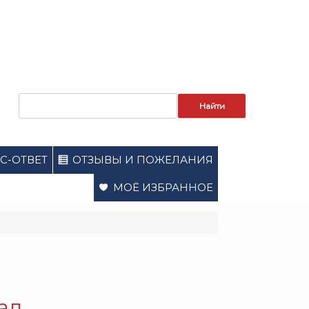
Запрос
для
поиска:
С-ОТВЕТ
ОТЗЫВЫ И ПОЖЕЛАНИЯ
МОЁ ИЗБРАННОЕ
ал