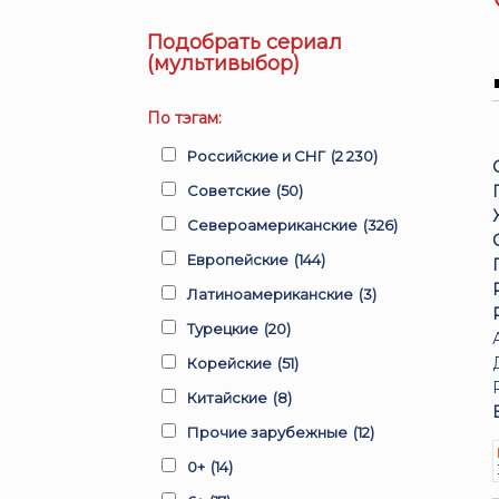
Подобрать сериал
(мультивыбор)
По тэгам:
Российские и СНГ
(2 230)
Советские
(50)
Североамериканские
(326)
Европейские
(144)
Латиноамериканские
(3)
Турецкие
(20)
Корейские
(51)
Китайские
(8)
Прочие зарубежные
(12)
0+
(14)