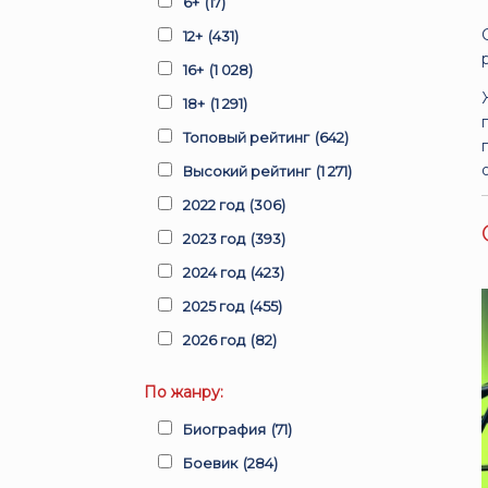
6+
(17)
12+
(431)
16+
(1 028)
18+
(1 291)
Топовый рейтинг
(642)
Высокий рейтинг
(1 271)
2022 год
(306)
2023 год
(393)
2024 год
(423)
2025 год
(455)
2026 год
(82)
По жанру:
Биография
(71)
Боевик
(284)