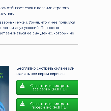
а» отбывает срок в колонии строгого
ийствах.
верных мужей. Узнав, что у неё появился
юдении двух условий. Первое: она
ет заниматься её сын Денис, который не
Бесплатно смотреть онлайн или
скачать все серии сериала
Скачать или смотреть
все серии (Full HD)
Скачать или смотреть
посерийно (Full HD)