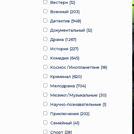
Вестерн
(12)
Военный
(203)
Детектив
(948)
Документальный
(12)
Драма
(1 267)
История
(227)
Комедия
(645)
Космос / Инопланетяне
(18)
Криминал
(620)
Мелодрама
(704)
Мюзикл / Музыкальные
(30)
Научно-познавательные
(1)
Приключения
(202)
Семейный
(41)
Спорт
(28)