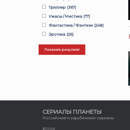
Триллер
(367)
Ужасы / Мистика
(77)
Фантастика / Фэнтези
(248)
Эротика
(26)
СЕРИАЛЫ ПЛАНЕТЫ
Российские и зарубежные сериалы
©2026