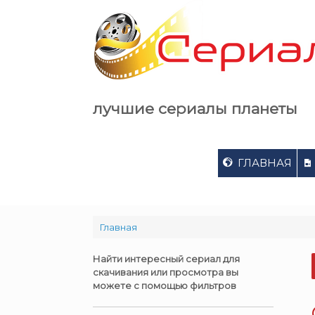
Skip
to
content
лучшие сериалы планеты
ГЛАВНАЯ
Главная
Найти интересный сериал для
скачивания или просмотра вы
можете с помощью фильтров