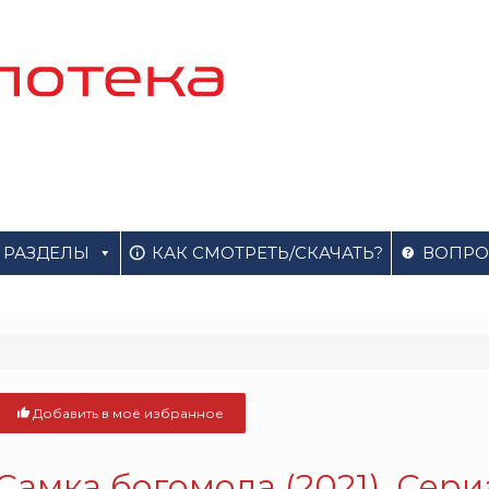
РАЗДЕЛЫ
КАК СМОТРЕТЬ/СКАЧАТЬ?
ВОПРО
Добавить в моё избранное
Самка богомола (2021). Сери