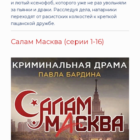
и лютый ксенофоб, которого уже не раз увольняли
за пьянки и драки. Расследуя дела, напарники
переходят от расистских колкостей к крепкой
пацанской дружбе.
Салам Масква (серии 1-16)