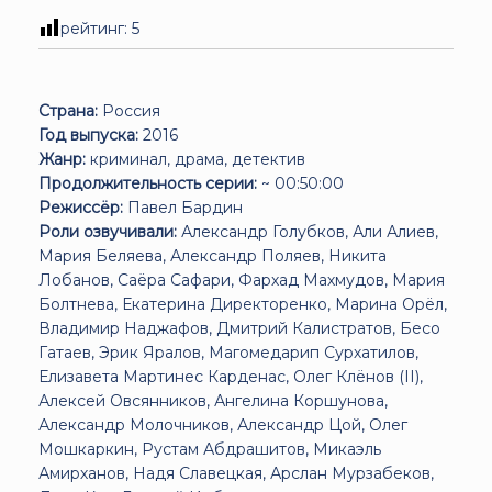
рейтинг:
5
Страна:
Россия
Год выпуска:
2016
Жанр:
криминал, драма, детектив
Продолжительность серии:
~ 00:50:00
Режиссёр:
Павел Бардин
Роли озвучивали:
Александр Голубков, Али Алиев,
Мария Беляева, Александр Поляев, Никита
Лобанов, Саёра Сафари, Фархад Махмудов, Мария
Болтнева, Екатерина Директоренко, Марина Орёл,
Владимир Наджафов, Дмитрий Калистратов, Бесо
Гатаев, Эрик Яралов, Магомедарип Сурхатилов,
Елизавета Мартинес Карденас, Олег Клёнов (II),
Алексей Овсянников, Ангелина Коршунова,
Александр Молочников, Александр Цой, Олег
Мошкаркин, Рустам Абдрашитов, Микаэль
Амирханов, Надя Славецкая, Арслан Мурзабеков,