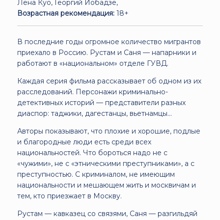
Лена Куо, Георгий Иобадзе,
Возрастная рекомендация:
18+
В последние годы огромное количество мигрантов
приехало в Россию. Рустам и Саня — напарники и
работают в «национальном» отделе ГУВД.
Каждая серия фильма рассказывает об одном из их
расследований. Персонажи криминально-
детективных историй — представители разных
диаспор: таджики, дагестанцы, вьетнамцы...
Авторы показывают, что плохие и хорошие, подлые
и благородные люди есть среди всех
национальностей. Что бороться надо не с
«чужими», не с «этническими преступниками», а с
преступностью. С криминалом, не имеющим
национальности и мешающем жить и москвичам и
тем, кто приезжает в Москву.
Рустам — кавказец со связями, Саня — разгильдяй