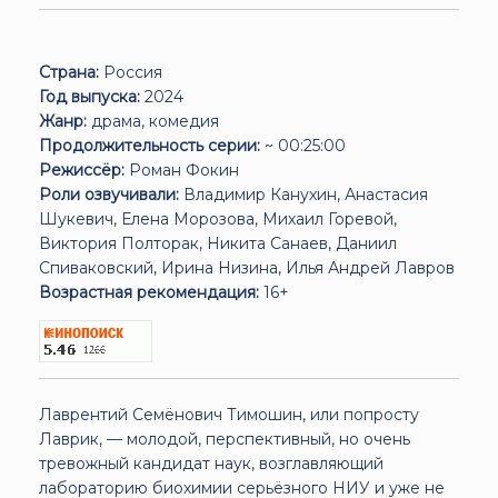
Страна:
Россия
Год выпуска:
2024
Жанр:
драма, комедия
Продолжительность серии:
~ 00:25:00
Режиссёр:
Роман Фокин
Роли озвучивали:
Владимир Канухин, Анастасия
Шукевич, Елена Морозова, Михаил Горевой,
Виктория Полторак, Никита Санаев, Даниил
Спиваковский, Ирина Низина, Илья Андрей Лавров
Возрастная рекомендация:
16+
Лаврентий Семёнович Тимошин, или попросту
Лаврик, — молодой, перспективный, но очень
тревожный кандидат наук, возглавляющий
лабораторию биохимии серьёзного НИУ и уже не