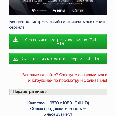
Бесплатно смотреть онлайн или скачать все серии
сериала
Скачать или смотреть посерийно (Full
HD)
Скачать или смотреть все серии (Full HD)
Впервые на сайте? Советуем ознакомиться с
инструкцией
по просмотру и скачиванию!
Параметры видео:
Качество — 1920 x 1080 (Full HD)
Общая продолжительность —
3 часа 25 минут