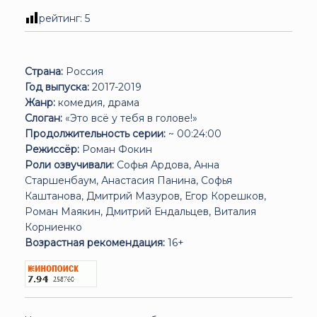
рейтинг:
5
Страна:
Россия
Год выпуска:
2017-2019
Жанр:
комедия, драма
Слоган:
«Это всё у тебя в голове!»
Продолжительность серии:
~ 00:24:00
Режиссёр:
Роман Фокин
Роли озвучивали:
Софья Ардова, Анна
Старшенбаум, Анастасия Панина, Софья
Каштанова, Дмитрий Мазуров, Егор Корешков,
Роман Маякин, Дмитрий Ендальцев, Виталия
Корниенко
Возрастная рекомендация:
16+