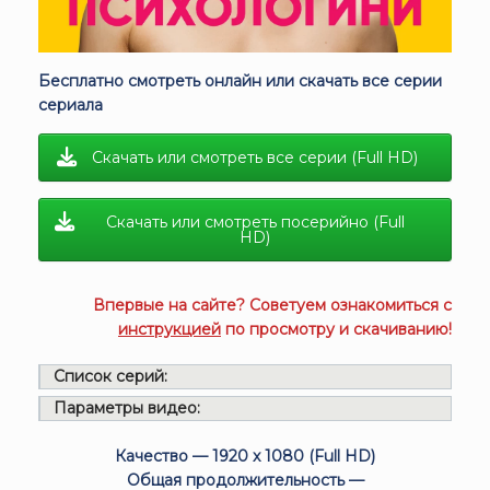
Бесплатно смотреть онлайн или скачать все серии
сериала
Скачать или смотреть все серии (Full HD)
Скачать или смотреть посерийно (Full
HD)
Впервые на сайте? Советуем ознакомиться с
инструкцией
по просмотру и скачиванию!
Список серий:
Параметры видео:
Качество — 1920 x 1080 (Full HD)
Общая продолжительность —