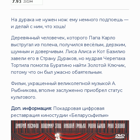
На дурака не нужен нож: ему немного подпоешь —
и делай с ним, что хошь!
Деревянный человечек, которого Папа Карло
выстругал из полена, получился весёлым, дерзким,
шумным и доверчивым. Лиса Алиса и Кот Базилио
завели его в Страну Дураков, но мудрая Черепаха
Тортила помогла Буратино найти Золотой Ключик,
потому что он был ужасно обаятельным.
Фильм, украшенный великолепной музыкой А.
Рыбникова, вполне заслуженно приобрел статус
культового.
Доп. информация:
Покадровая цифровая
реставрация киностудии «Беларусьфильм»