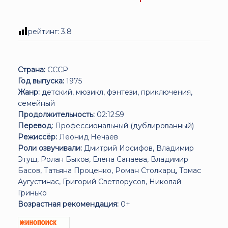
рейтинг:
3.8
Страна:
СССР
Год выпуска:
1975
Жанр:
детский, мюзикл, фэнтези, приключения,
семейный
Продолжительность:
02:12:59
Перевод:
Профессиональный (дублированный)
Режиссёр:
Леонид Нечаев
Роли озвучивали:
Дмитрий Иосифов, Владимир
Этуш, Ролан Быков, Елена Санаева, Владимир
Басов, Татьяна Проценко, Роман Столкарц, Томас
Аугустинас, Григорий Светлорусов, Николай
Гринько
Возрастная рекомендация:
0+