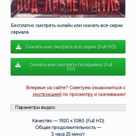
Бесплатно смотреть онлайн или скачать все серии
сериала
Скачать или смотреть все серии (Full HD)
Скачать или смотреть посерийно (Full
HD)
Впервые на сайте? Советуем ознакомиться с
инструкцией
по просмотру и скачиванию!
Параметры видео:
Качество — 1920 x 1080 (Full HD)
Общая продолжительность —
3 часа 25 минут