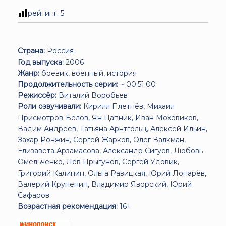
рейтинг:
5
Страна:
Россия
Год выпуска:
2006
Жанр:
боевик, военный, история
Продолжительность серии:
~ 00:51:00
Режиссёр:
Виталий Воробьев
Роли озвучивали:
Кирилл Плетнёв, Михаил
Присмотров-Белов, Ян Цапник, Иван Моховиков,
Вадим Андреев, Татьяна Арнтгольц, Алексей Ильин,
Захар Ронжин, Сергей Жарков, Олег Валкман,
Елизавета Арзамасова, Александр Сигуев, Любовь
Омельченко, Лев Прыгунов, Сергей Удовик,
Григорий Калинин, Ольга Равицкая, Юрий Лопарёв,
Валерий Крупенин, Владимир Яворский, Юрий
Сафаров
Возрастная рекомендация:
16+