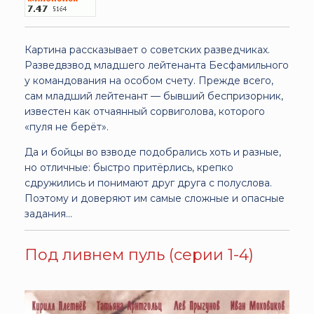
Картина рассказывает о советских разведчиках.
Разведвзвод младшего лейтенанта Бесфамильного
у командования на особом счету. Прежде всего,
сам младший лейтенант — бывший беспризорник,
известен как отчаянный сорвиголова, которого
«пуля не берёт».
Да и бойцы во взводе подобрались хоть и разные,
но отличные: быстро притёрлись, крепко
сдружились и понимают друг друга с полуслова.
Поэтому и доверяют им самые сложные и опасные
задания...
Под ливнем пуль (серии 1-4)