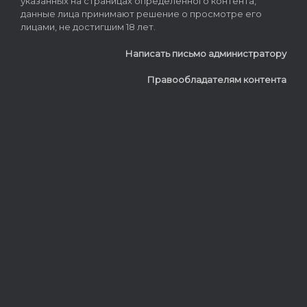
указанных на страницах определённого контента,
данные лица принимают решение о просмотре его
лицами, не достигшим 18 лет.
Написать письмо администратору
Правообладателям контента