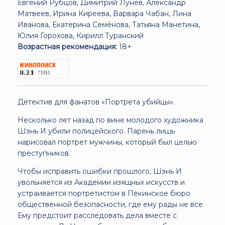
Евгений Рубцов, Димитрий Лунёв, Александр
Матвеев, Ирина Киреева, Варвара Чабан, Лина
Иванова, Екатерина Семёнова, Татьяна Манетина,
Юлия Горохова, Кирилл Туранский
Возрастная рекомендация:
18+
Детектив для фанатов «Портрета убийцы».
Несколько лет назад по вине молодого художника
Шэнь И убили полицейского. Парень лишь
нарисовал портрет мужчины, который был целью
преступников.
Чтобы исправить ошибки прошлого, Шэнь И
увольняется из Академии изящных искусств и
устраивается портретистом в Пекинское бюро
общественной безопасности, где ему рады не все.
Ему предстоит расследовать дела вместе с