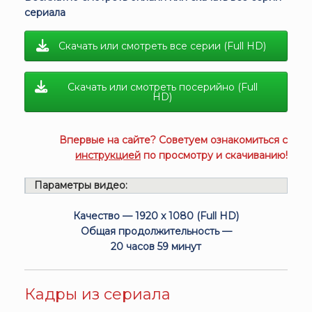
сериала
Скачать или смотреть все серии (Full HD)
Скачать или смотреть посерийно (Full
HD)
Впервые на сайте? Советуем ознакомиться с
инструкцией
по просмотру и скачиванию!
Параметры видео:
Качество — 1920 x 1080 (Full HD)
Общая продолжительность —
20 часов 59 минут
Кадры из сериала