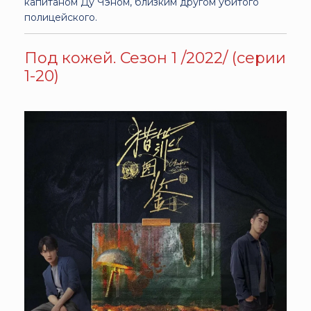
капитаном Ду Чэном, близким другом убитого
полицейского.
Под кожей. Сезон 1 /2022/ (серии
1-20)