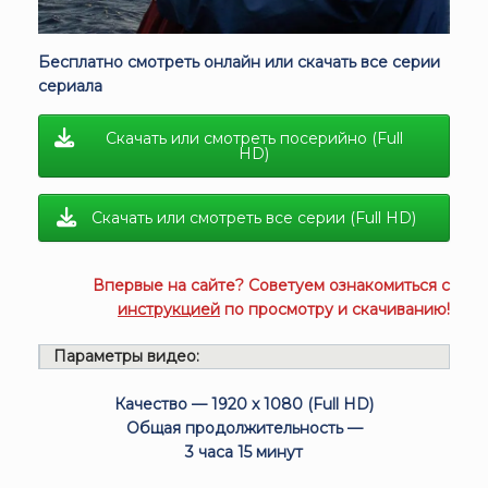
Бесплатно смотреть онлайн или скачать все серии
сериала
Скачать или смотреть посерийно (Full
HD)
Скачать или смотреть все серии (Full HD)
Впервые на сайте? Советуем ознакомиться с
инструкцией
по просмотру и скачиванию!
Параметры видео:
Качество — 1920 x 1080 (Full HD)
Общая продолжительность —
3 часа 15 минут