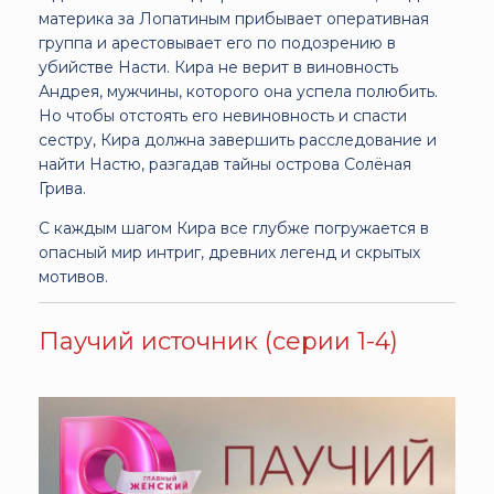
материка за Лопатиным прибывает оперативная
группа и арестовывает его по подозрению в
убийстве Насти. Кира не верит в виновность
Андрея, мужчины, которого она успела полюбить.
Но чтобы отстоять его невиновность и спасти
сестру, Кира должна завершить расследование и
найти Настю, разгадав тайны острова Солёная
Грива.
С каждым шагом Кира все глубже погружается в
опасный мир интриг, древних легенд и скрытых
мотивов.
Паучий источник (серии 1-4)