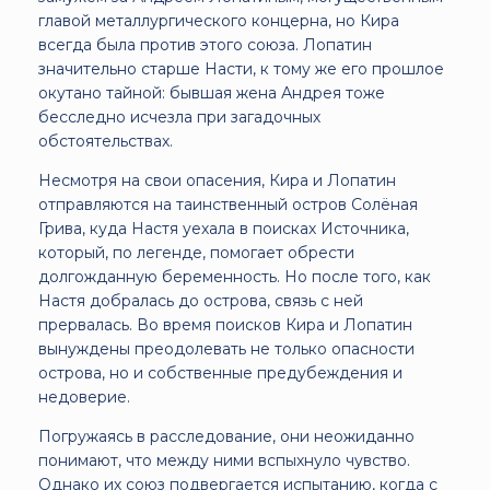
главой металлургического концерна, но Кира
всегда была против этого союза. Лопатин
значительно старше Насти, к тому же его прошлое
окутано тайной: бывшая жена Андрея тоже
бесследно исчезла при загадочных
обстоятельствах.
Несмотря на свои опасения, Кира и Лопатин
отправляются на таинственный остров Солёная
Грива, куда Настя уехала в поисках Источника,
который, по легенде, помогает обрести
долгожданную беременность. Но после того, как
Настя добралась до острова, связь с ней
прервалась. Во время поисков Кира и Лопатин
вынуждены преодолевать не только опасности
острова, но и собственные предубеждения и
недоверие.
Погружаясь в расследование, они неожиданно
понимают, что между ними вспыхнуло чувство.
Однако их союз подвергается испытанию, когда с