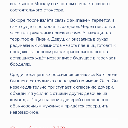
вылетают в Москву на частном самолёте своего
состоятельного спонсора.
Вскоре после взлёта связь с экипажем теряется, а
само судно пропадает с радаров. Через несколько
часов напряжённых поисков самолёт находят на
территории Ливии. Девушки оказались в руках
радикальных исламистов – часть пленниц готовят к
продаже на чёрном рынке трансплантологов, а
оставшихся ждёт незавидное будущее в гаремах и
борделях.
Среди похищенных россиянок оказалась Катя, дочь
бывшего сотрудника спецслужб по имени Олег. Он
незамедлительно приступает к спасению дочери,
объединяя усилия с отцами других девочек из
команды. Ради спасения дочерей совершенно
обыкновенным мужчинам придётся совершить
невозможное.