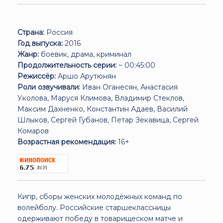
Страна:
Россия
Год выпуска:
2016
Жанр:
боевик, драма, криминал
Продолжительность серии:
~ 00:45:00
Режиссёр:
Аршо Арутюнян
Роли озвучивали:
Иван Оганесян, Анастасия
Уколова, Маруся Климова, Владимир Стеклов,
Максим Дахненко, Константин Адаев, Василий
Шлыков, Сергей Губанов, Петар Зекавица, Сергей
Комаров
Возрастная рекомендация:
16+
Кипр, сборы женских молодёжных команд по
волейболу. Российские старшеклассницы
одерживают победу в товарищеском матче и