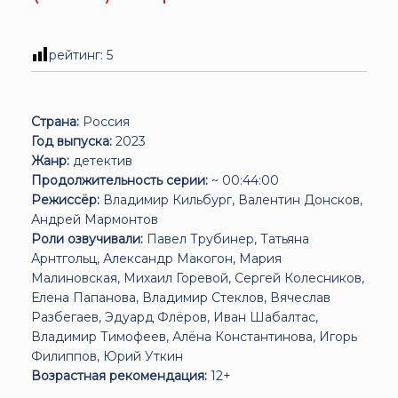
рейтинг:
5
Страна:
Россия
Год выпуска:
2023
Жанр:
детектив
Продолжительность серии:
~ 00:44:00
Режиссёр:
Владимир Кильбург, Валентин Донсков,
Андрей Мармонтов
Роли озвучивали:
Павел Трубинер, Татьяна
Арнтгольц, Александр Макогон, Мария
Малиновская, Михаил Горевой, Сергей Колесников,
Елена Папанова, Владимир Стеклов, Вячеслав
Разбегаев, Эдуард Флёров, Иван Шабалтас,
Владимир Тимофеев, Алёна Константинова, Игорь
Филиппов, Юрий Уткин
Возрастная рекомендация:
12+