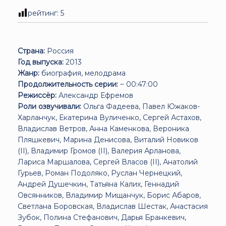
рейтинг:
5
Страна:
Россия
Год выпуска:
2013
Жанр:
биография, мелодрама
Продолжительность серии:
~ 00:47:00
Режиссёр:
Александр Ефремов
Роли озвучивали:
Ольга Фадеева, Павел Южаков-
Харланчук, Екатерина Вуличенко, Сергей Астахов,
Владислав Ветров, Анна Каменкова, Вероника
Пляшкевич, Марина Денисова, Виталий Новиков
(II), Владимир Громов (II), Валерия Арланова,
Лариса Маршалова, Сергей Власов (II), Анатолий
Гурьев, Роман Подоляко, Руслан Чернецкий,
Андрей Душечкин, Татьяна Калих, Геннадий
Овсянников, Владимир Мищанчук, Борис Абаров,
Светлана Боровская, Владислав Шестак, Анастасия
Зубок, Полина Стефанович, Дарья Бранкевич,