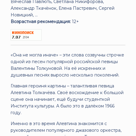
Вячеслав Павлють, Светлана Никифорова,
Александр Ткачёнок, Елена Пастревич, Сергей
Новицкий, ...
Возрастная рекомендация:
12+
«Она не могла иначе» – эти слова созвучны строчке
одной из песен популярной российской певицы
Валентины Толкуновой. На её искренних и
душевных песнях выросло несколько поколений.
Главная героиня картины – талантливая певица
Алевтина Толкачёва. Своё восхождение к большой
сцене она начинает, ещё будучи студенткой
Института культуры. А было это в далёком 1966
году.
Именно в это время Алевтина знакомится с
руководителем популярного джазового оркестра,