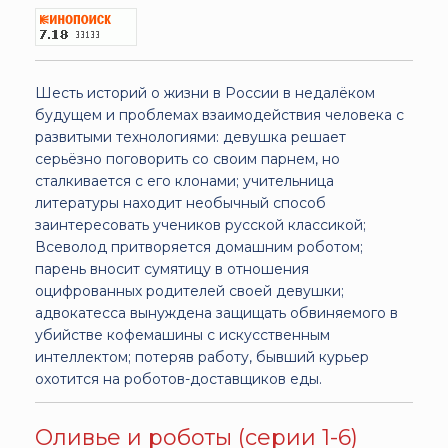
Шесть историй о жизни в России в недалёком
будущем и проблемах взаимодействия человека с
развитыми технологиями: девушка решает
серьёзно поговорить со своим парнем, но
сталкивается с его клонами; учительница
литературы находит необычный способ
заинтересовать учеников русской классикой;
Всеволод притворяется домашним роботом;
парень вносит сумятицу в отношения
оцифрованных родителей своей девушки;
адвокатесса вынуждена защищать обвиняемого в
убийстве кофемашины с искусственным
интеллектом; потеряв работу, бывший курьер
охотится на роботов-доставщиков еды.
Оливье и роботы (серии 1-6)