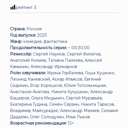
рейтинг:
5
Страна:
Россия
Год выпуска:
2023
Жанр:
комедия, фантастика
Продолжительность серии:
~ 00:30:00
Режиссёр:
Сергей Наумов, Сергей Филатов,
Анатолий Колиев, Татьяна Палеева, Алексей
Камынин, Александр Иринархов
Роли озвучивали:
Ирина Горбачева, Гоша Куценко,
Леонид Каневский, Аскар Ильясов, Евгений
Сидихин, Егор Корешков, Юлия Топольницкая,
Анастасия Акатова, Никита Кукушкин, Александр
Баширов, Ольга Медынич, Сергей Муравьёв,
Екатерина Гудина, Семён Серзин, Никита Тарасов,
Владимир Майсурадзе, Александр Мазаев, Сильвия
Дадалян, Олег Солодухин, Илья Лыков
Возрастная рекомендация:
12+