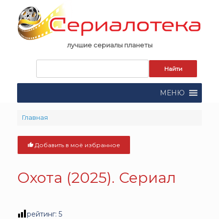
Skip
to
content
лучшие сериалы планеты
Запрос
для
поиска:
МЕНЮ
Главная
Добавить в моё избранное
Охота (2025). Сериал
рейтинг:
5