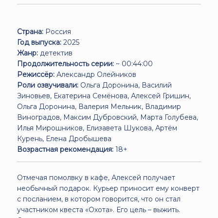
Страна:
Россия
Год выпуска:
2025
Жанр:
детектив
Продолжительность серии:
~ 00:44:00
Режиссёр:
Александр Олейников
Роли озвучивали:
Ольга Доронина, Василий
Зиновьев, Екатерина Семёнова, Алексей Гришин,
Ольга Доронина, Валерия Мельник, Владимир
Виноградов, Максим Дубровский, Марта Голубева,
Илья Мирошников, Елизавета Шукова, Артём
Курень, Елена Дробышева
Возрастная рекомендация:
18+
Отмечая помолвку в кафе, Алексей получает
необычный подарок. Курьер приносит ему конверт
с посланием, в котором говорится, что он стал
участником квеста «Охота». Его цель – выжить.