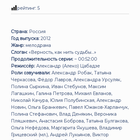
рейтинг:
5
Страна:
Россия
Год выпуска:
2012
Жанр:
мелодрама
Слоган:
«Верность, как нить судьбы...»
Продолжительность серии:
~ 00:52:00
Режиссёр:
Александр (Алеко) Цабадзе
Роли озвучивали:
Александр Робак, Татьяна
Черкасова, Фёдор Лавров, Александра Урсуляк,
Полина Сыркина, Иван Стебунов, Максим
Лагашкин, Галина Петрова, Михаил Евланов,
Николай Качура, Юлия Полубинская, Александр
Новин, Ольга Бранкевич, Павел Южаков-Харланчук,
Полина Стефанович, Влад Денякин, Вероника
Пляшкевич, Анастасия Боброва, Татьяна Булгакова,
Ольга Нефёдова, Маргарита Якушева, Владимир
Грицевский (мл.), Андрей Лукьянов, Виктор