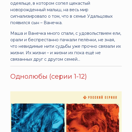
одеяльце, в котором сопел щекастый
новорожденный малыш, на весь мир
сигнализировало о том, что в семье Удальцовых
появился сын – Ванечка.
Маша и Ванечка много спали, с удовольствием ели,
орали и беспрестанно пачкали пелёнки, не зная,
что невидимые нити судьбы уже прочно связали их
жизни. Их жизни – и жизни их пока ещё не
связанных друг с другом семей…
Однолюбы (серии 1-12)