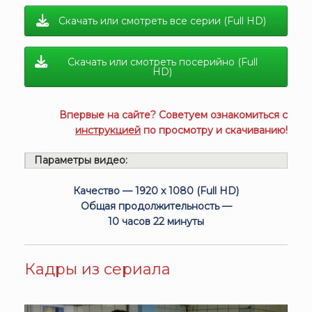
Скачать или смотреть все серии (Full HD)
Скачать или смотреть посерийно (Full
HD)
Впервые на сайте? Советуем ознакомиться с
инструкцией
по просмотру и скачиванию!
Параметры видео:
Качество — 1920 x 1080 (Full HD)
Общая продолжительность —
10 часов 22 минуты
Кадры из сериала