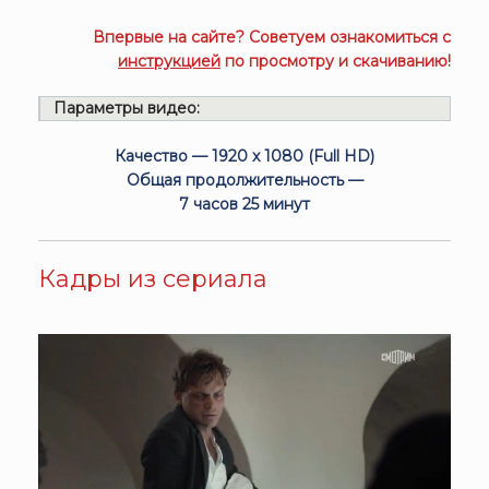
Впервые на сайте? Советуем ознакомиться с
инструкцией
по просмотру и скачиванию!
Параметры видео:
Качество — 1920 x 1080 (Full HD)
Общая продолжительность —
7 часов 25 минут
Кадры из сериала