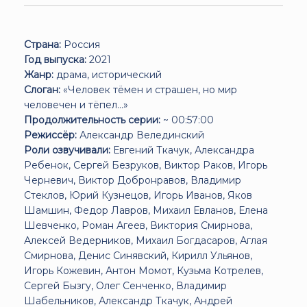
Страна:
Россия
Год выпуска:
2021
Жанр:
драма, исторический
Слоган:
«Человек тёмен и страшен, но мир
человечен и тёпел...»
Продолжительность серии:
~ 00:57:00
Режиссёр:
Александр Велединский
Роли озвучивали:
Евгений Ткачук, Александра
Ребенок, Сергей Безруков, Виктор Раков, Игорь
Черневич, Виктор Добронравов, Владимир
Стеклов, Юрий Кузнецов, Игорь Иванов, Яков
Шамшин, Федор Лавров, Михаил Евланов, Елена
Шевченко, Роман Агеев, Виктория Смирнова,
Алексей Ведерников, Михаил Богдасаров, Аглая
Смирнова, Денис Синявский, Кирилл Ульянов,
Игорь Кожевин, Антон Момот, Кузьма Котрелев,
Сергей Бызгу, Олег Сенченко, Владимир
Шабельников, Александр Ткачук, Андрей