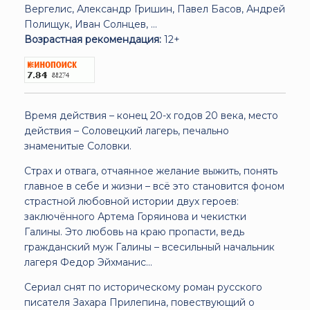
Вергелис, Александр Гришин, Павел Басов, Андрей
Полищук, Иван Солнцев, ...
Возрастная рекомендация:
12+
Время действия – конец 20-х годов 20 века, место
действия – Соловецкий лагерь, печально
знаменитые Соловки.
Страх и отвага, отчаянное желание выжить, понять
главное в себе и жизни – всё это становится фоном
страстной любовной истории двух героев:
заключённого Артема Горяинова и чекистки
Галины. Это любовь на краю пропасти, ведь
гражданский муж Галины – всесильный начальник
лагеря Федор Эйхманис...
Сериал снят по историческому роман русского
писателя Захара Прилепина, повествующий о