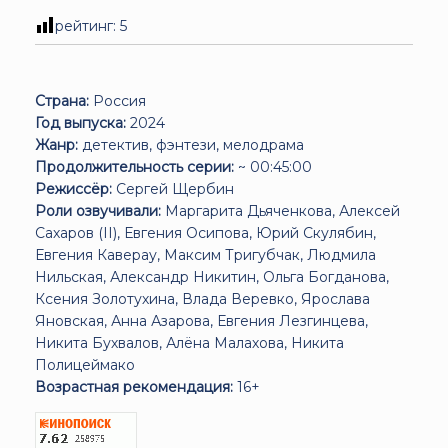
рейтинг:
5
Страна:
Россия
Год выпуска:
2024
Жанр:
детектив, фэнтези, мелодрама
Продолжительность серии:
~ 00:45:00
Режиссёр:
Сергей Щербин
Роли озвучивали:
Маргарита Дьяченкова, Алексей
Сахаров (II), Евгения Осипова, Юрий Скулябин,
Евгения Каверау, Максим Тригубчак, Людмила
Нильская, Александр Никитин, Ольга Богданова,
Ксения Золотухина, Влада Веревко, Ярослава
Яновская, Анна Азарова, Евгения Лезгинцева,
Никита Бухвалов, Алёна Малахова, Никита
Полицеймако
Возрастная рекомендация:
16+