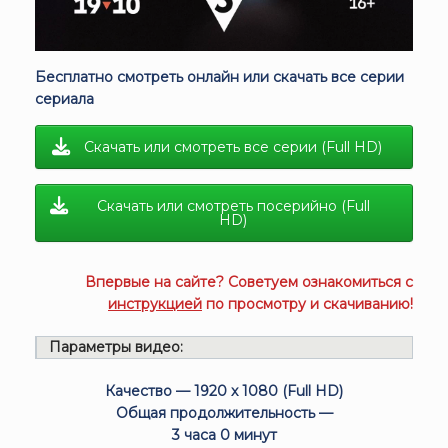
Бесплатно смотреть онлайн или скачать все серии
сериала
Скачать или смотреть все серии (Full HD)
Скачать или смотреть посерийно (Full
HD)
Впервые на сайте? Советуем ознакомиться с
инструкцией
по просмотру и скачиванию!
Параметры видео:
Качество — 1920 x 1080 (Full HD)
Общая продолжительность —
3 часа 0 минут