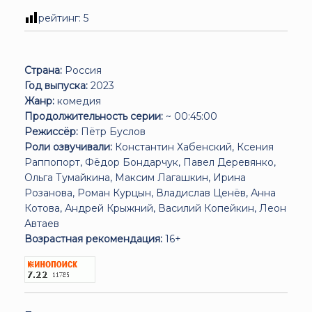
рейтинг:
5
Страна:
Россия
Год выпуска:
2023
Жанр:
комедия
Продолжительность серии:
~ 00:45:00
Режиссёр:
Пётр Буслов
Роли озвучивали:
Константин Хабенский, Ксения
Раппопорт, Фёдор Бондарчук, Павел Деревянко,
Ольга Тумайкина, Максим Лагашкин, Ирина
Розанова, Роман Курцын, Владислав Ценёв, Анна
Котова, Андрей Крыжний, Василий Копейкин, Леон
Автаев
Возрастная рекомендация:
16+