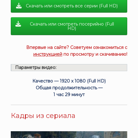
Скачать или смотреть все серии (Full HD)
Скачать или смотреть посерийно (Full
HD)
Впервые на сайте? Советуем ознакомиться с
инструкцией
по просмотру и скачиванию!
Параметры видео:
Качество — 1920 x 1080 (Full HD)
Общая продолжительность —
1 час 29 минут
Кадры из сериала