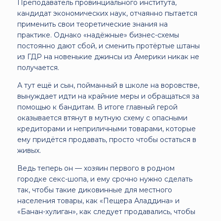
Преподаватель провинциального института,
кандидат экономических наук, отчаянно пытается
применить свои теоретические знания на
практике. Однако «надёжные» бизнес-схемы
постоянно дают сбой, и сменить протёртые штаны
из ГДР на новенькие джинсы из Америки никак не
получается.
А тут ещё и сын, пойманный в школе на воровстве,
вынуждает идти на крайние меры и обращаться за
помощью к бандитам. В итоге главный герой
оказывается втянут в мутную схему с опасными
кредиторами и неприличными товарами, которые
ему придётся продавать, просто чтобы остаться в
живых.
Ведь теперь он — хозяин первого в родном
городке секс-шопа, и ему срочно нужно сделать
так, чтобы такие диковинные для местного
населения товары, как «Пещера Аладдина» и
«Банан-хулиган», как следует продавались, чтобы