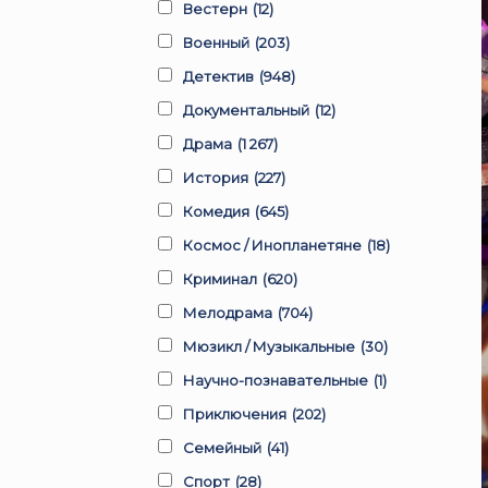
Вестерн
(12)
Военный
(203)
Детектив
(948)
Документальный
(12)
Драма
(1 267)
История
(227)
Комедия
(645)
Космос / Инопланетяне
(18)
Криминал
(620)
Мелодрама
(704)
Мюзикл / Музыкальные
(30)
Научно-познавательные
(1)
Приключения
(202)
Семейный
(41)
Спорт
(28)