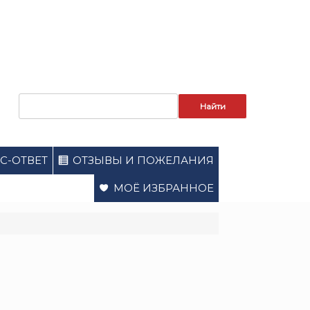
Запрос
для
поиска:
С-ОТВЕТ
ОТЗЫВЫ И ПОЖЕЛАНИЯ
МОЁ ИЗБРАННОЕ