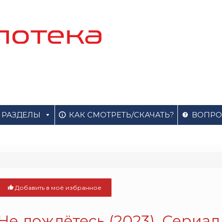
РАЗДЕЛЫ
КАК СМОТРЕТЬ/СКАЧАТЬ?
ВОПРО
Добавить в моё избранное
Не дождётесь (2023). Сериал