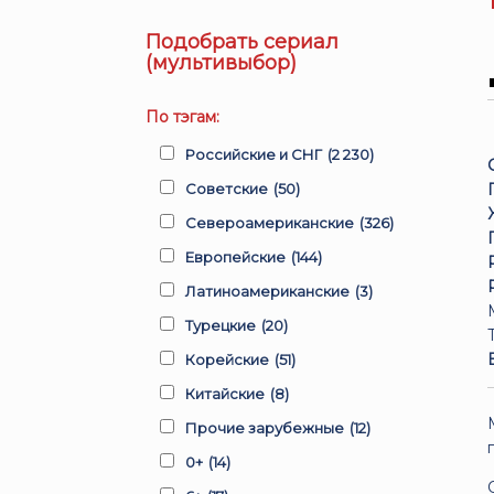
Подобрать сериал
(мультивыбор)
По тэгам:
Российские и СНГ
(2 230)
Советские
(50)
Североамериканские
(326)
Европейские
(144)
Латиноамериканские
(3)
Турецкие
(20)
Корейские
(51)
Китайские
(8)
Прочие зарубежные
(12)
0+
(14)