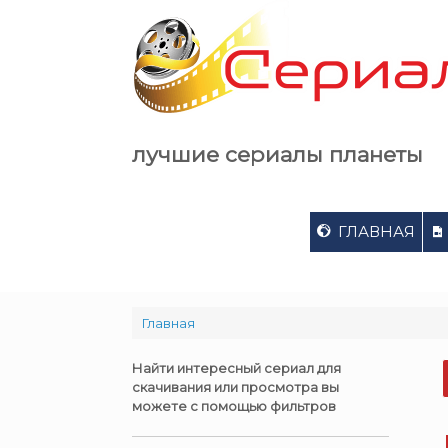
Skip
to
content
лучшие сериалы планеты
ГЛАВНАЯ
Главная
Найти интересный сериал для
скачивания или просмотра вы
можете с помощью фильтров