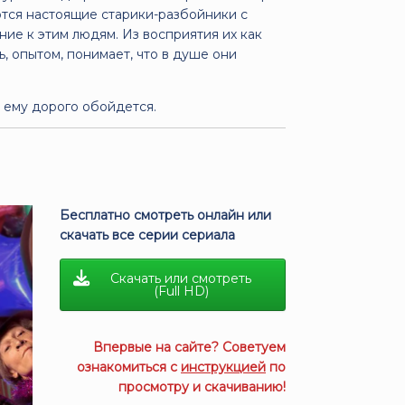
ются настоящие старики-разбойники с
ие к этим людям. Из восприятия их как
, опытом, понимает, что в душе они
о ему дорого обойдется.
Бесплатно смотреть онлайн или
скачать все серии сериала
Скачать или смотреть
(Full HD)
Впервые на сайте? Советуем
ознакомиться с
инструкцией
по
просмотру и скачиванию!