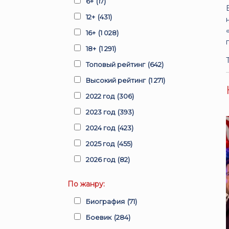
6+
(17)
12+
(431)
16+
(1 028)
18+
(1 291)
Топовый рейтинг
(642)
Высокий рейтинг
(1 271)
2022 год
(306)
2023 год
(393)
2024 год
(423)
2025 год
(455)
2026 год
(82)
По жанру:
Биография
(71)
Боевик
(284)