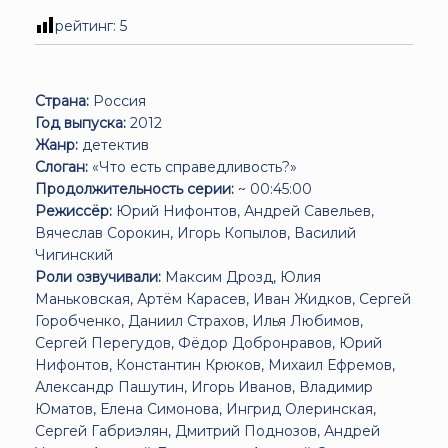
рейтинг:
5
Страна:
Россия
Год выпуска:
2012
Жанр:
детектив
Слоган:
«Что есть справедливость?»
Продолжительность серии:
~ 00:45:00
Режиссёр:
Юрий Нифонтов, Андрей Савельев,
Вячеслав Сорокин, Игорь Копылов, Василий
Чигинский
Роли озвучивали:
Максим Дрозд, Юлия
Маньковская, Артём Карасев, Иван Жидков, Сергей
Горобченко, Даниил Страхов, Илья Любимов,
Сергей Перегудов, Фёдор Добронравов, Юрий
Нифонтов, Константин Крюков, Михаил Ефремов,
Александр Пашутин, Игорь Иванов, Владимир
Юматов, Елена Симонова, Ингрид Олеринская,
Сергей Габриэлян, Дмитрий Поднозов, Андрей