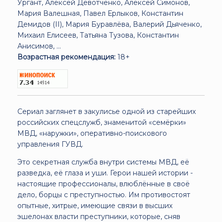
Ургант, Алексей Девотченко, Алексей Симонов,
Мария Валешная, Павел Ерлыков, Константин
Демидов (II), Мария Буравлёва, Валерий Дьяченко,
Михаил Елисеев, Татьяна Тузова, Константин
Анисимов, ...
Возрастная рекомендация:
18+
Сериал заглянет в закулисье одной из старейших
российских спецслужб, знаменитой «семёрки»
МВД, «наружки», оперативно-поискового
управления ГУВД.
Это секретная служба внутри системы МВД, её
разведка, её глаза и уши. Герои нашей истории -
настоящие профессионалы, влюблённые в своё
дело, борцы с преступностью. Им противостоят
опытные, хитрые, имеющие связи в высших
эшелонах власти преступники, которые, сняв