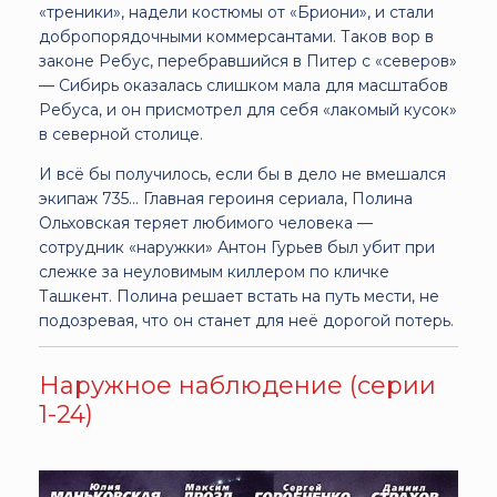
«треники», надели костюмы от «Бриони», и стали
добропорядочными коммерсантами. Таков вор в
законе Ребус, перебравшийся в Питер с «северов»
— Сибирь оказалась слишком мала для масштабов
Ребуса, и он присмотрел для себя «лакомый кусок»
в северной столице.
И всё бы получилось, если бы в дело не вмешался
экипаж 735… Главная героиня сериала, Полина
Ольховская теряет любимого человека —
сотрудник «наружки» Антон Гурьев был убит при
слежке за неуловимым киллером по кличке
Ташкент. Полина решает встать на путь мести, не
подозревая, что он станет для неё дорогой потерь.
Наружное наблюдение (серии
1-24)