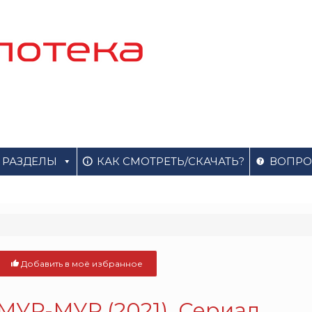
РАЗДЕЛЫ
КАК СМОТРЕТЬ/СКАЧАТЬ?
ВОПРО
Добавить в моё избранное
МУР-МУР (2021). Сериал