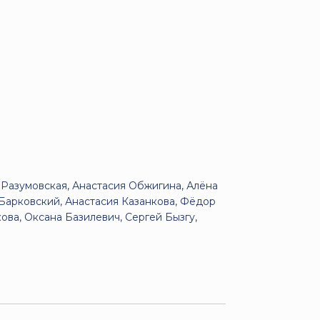
 Разумовская, Анастасия Обжигина, Алёна
Барковский, Анастасия Казанкова, Фёдор
ова, Оксана Базилевич, Сергей Бызгу,