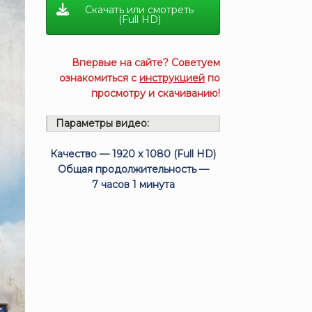
Скачать или смотреть
(Full HD)
Впервые на сайте? Советуем
ознакомиться с
инструкцией
по
просмотру и скачиванию!
Параметры видео:
Качество — 1920 x 1080 (Full HD)
Общая продолжительность —
7 часов 1 минута