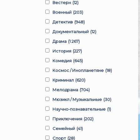
Вестерн
(12)
Военный
(203)
Детектив
(948)
Документальный
(12)
Драма
(1 267)
История
(227)
Комедия
(645)
Космос / Инопланетяне
(18)
Криминал
(620)
Мелодрама
(704)
Мюзикл / Музыкальные
(30)
Научно-познавательные
(1)
Приключения
(202)
Семейный
(41)
Спорт
(28)