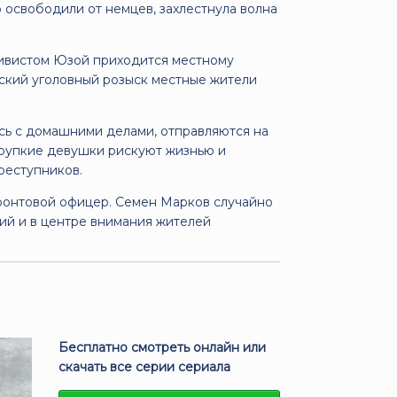
 освободили от немцев, захлестнула волна
дивистом Юзой приходится местному
ский уголовный розыск местные жители
ись с домашними делами, отправляются на
хрупкие девушки рискуют жизнью и
реступников.
ронтовой офицер. Семен Марков случайно
тий и в центре внимания жителей
Бесплатно смотреть онлайн или
скачать все серии сериала