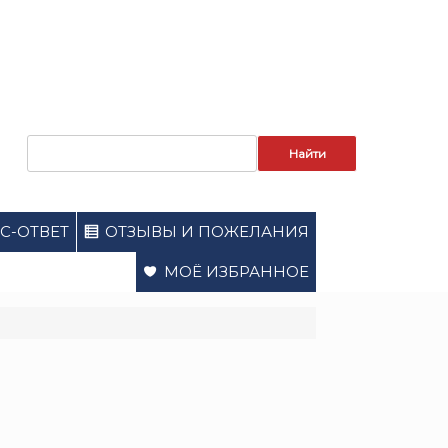
Запрос
для
поиска:
С-ОТВЕТ
ОТЗЫВЫ И ПОЖЕЛАНИЯ
МОЁ ИЗБРАННОЕ