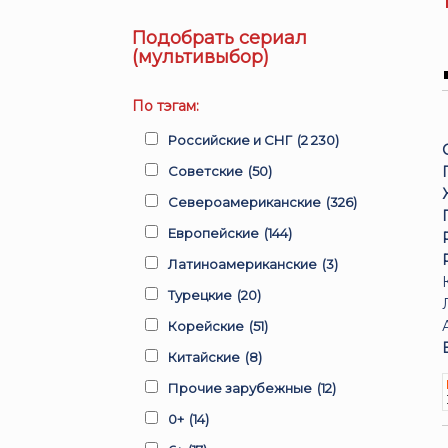
Подобрать сериал
(мультивыбор)
По тэгам:
Российские и СНГ
(2 230)
Советские
(50)
Североамериканские
(326)
Европейские
(144)
Латиноамериканские
(3)
Турецкие
(20)
Корейские
(51)
Китайские
(8)
Прочие зарубежные
(12)
0+
(14)