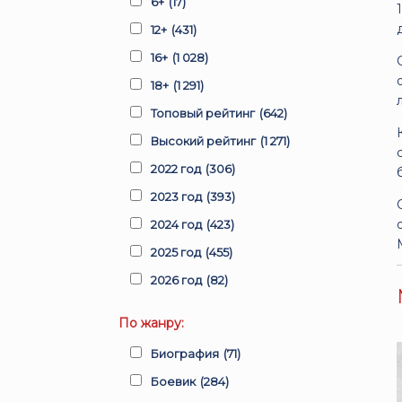
6+
(17)
12+
(431)
16+
(1 028)
18+
(1 291)
Топовый рейтинг
(642)
Высокий рейтинг
(1 271)
2022 год
(306)
2023 год
(393)
2024 год
(423)
2025 год
(455)
2026 год
(82)
По жанру:
Биография
(71)
Боевик
(284)