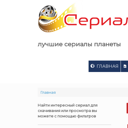
Skip
to
content
лучшие сериалы планеты
ГЛАВНАЯ
Главная
Найти интересный сериал для
скачивания или просмотра вы
можете с помощью фильтров