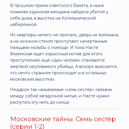
В прошлом прима советского балета, а ныне
пожилая одинокая женщина найдена убитой у
себя дома, в высотке на Котельнической
набережной.
Из квартиры ничего не пропало, дверь не взломана,
а на оконном стекле проступают начертанные
пальцами мольбы о помощи. И пока Настя
Вяземская ищет корыстный мотив для этого
преступления, ещё один человек становится
жертвой неуловимого убийцы. А вскоре выяснится,
что нечто странное происходит и в остальных
московских высотках.
Недаром так называемые «семь сестёр» связаны
между собой загадочной нитью, и Насте нужно
распутать эту нить до конца.
Московские тайны. Семь сестёр
(серии 1-2)