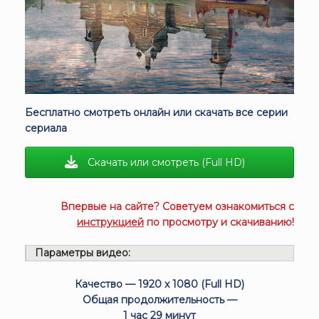
Бесплатно смотреть онлайн или скачать все серии
сериала
Скачать или смотреть (Full HD)
Впервые на сайте? Советуем ознакомиться с
инструкцией
по просмотру и скачиванию!
Параметры видео:
Качество — 1920 x 1080 (Full HD)
Общая продолжительность —
1 час 29 минут