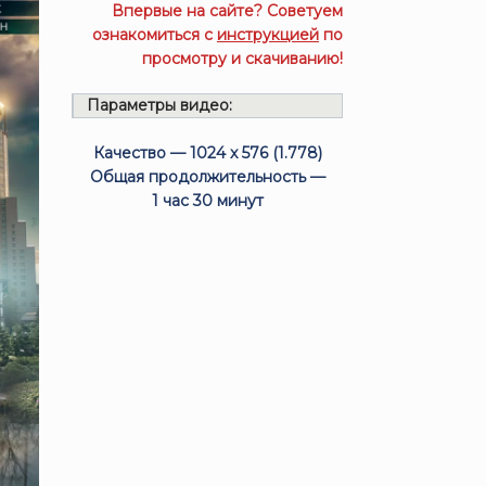
Впервые на сайте? Советуем
ознакомиться с
инструкцией
по
просмотру и скачиванию!
Параметры видео:
Качество — 1024 x 576 (1.778)
Общая продолжительность —
1 час 30 минут