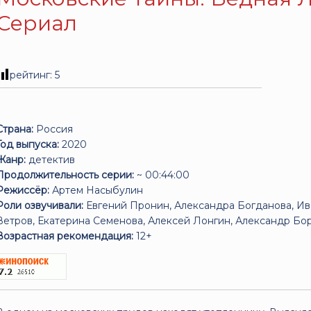
Сериал
рейтинг:
5
Страна:
Россия
Год выпуска:
2020
Жанр:
детектив
Продолжительность серии:
~ 00:44:00
Режиссёр:
Артем Насыбулин
Роли озвучивали:
Евгений Пронин, Александра Богданова, Ив
Ветров, Екатерина Семенова, Алексей Лонгин, Александр Б
Возрастная рекомендация:
12+