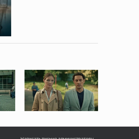
Написать письмо администратору