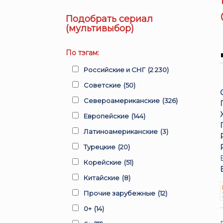
Подобрать сериал
(мультивыбор)
По тэгам:
Российские и СНГ
(2 230)
Советские
(50)
Североамериканские
(326)
Европейские
(144)
Латиноамериканские
(3)
Турецкие
(20)
Корейские
(51)
Китайские
(8)
Прочие зарубежные
(12)
0+
(14)