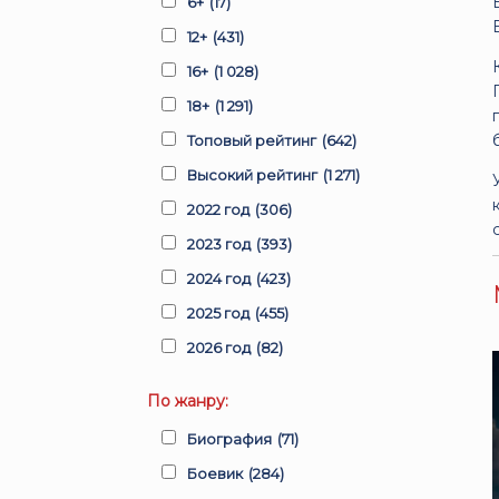
6+
(17)
12+
(431)
16+
(1 028)
18+
(1 291)
Топовый рейтинг
(642)
Высокий рейтинг
(1 271)
2022 год
(306)
2023 год
(393)
2024 год
(423)
2025 год
(455)
2026 год
(82)
По жанру:
Биография
(71)
Боевик
(284)