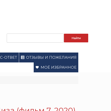
Запрос
для
поиска:
С-ОТВЕТ
ОТЗЫВЫ И ПОЖЕЛАНИЯ
МОЁ ИЗБРАННОЕ
за (фильм 7, 2020).