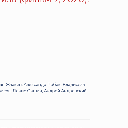
ан Жвакин, Александр Робак, Владислав
орисов, Денис Оншин, Андрей Андровский