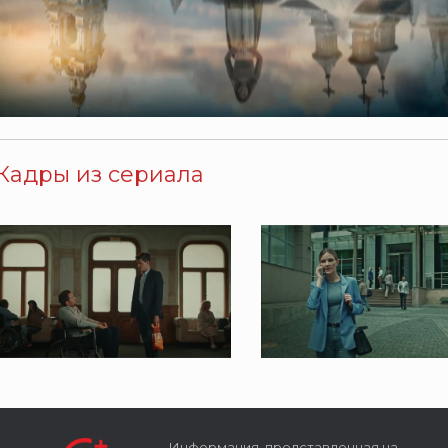
Кадры из сериала
Информация, представленная на