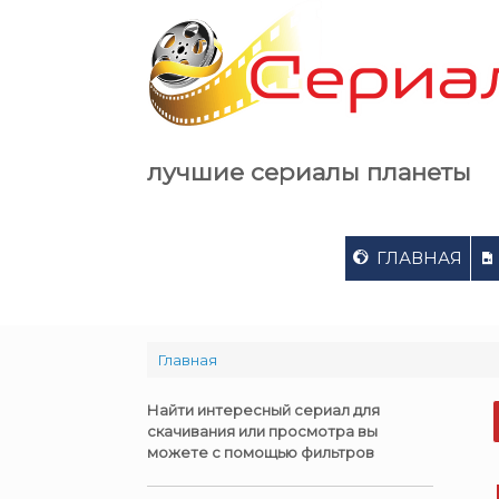
Skip
to
content
лучшие сериалы планеты
ГЛАВНАЯ
Главная
Найти интересный сериал для
скачивания или просмотра вы
можете с помощью фильтров