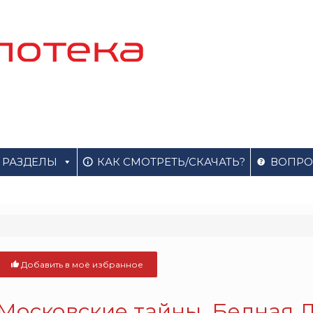
РАЗДЕЛЫ
КАК СМОТРЕТЬ/СКАЧАТЬ?
ВОПРО
Добавить в моё избранное
Московские тайны. Бедная Ли