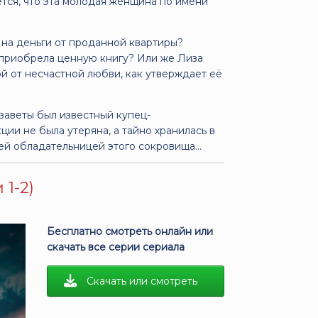
тся, что эта молодая женщина по имени
 на деньги от проданной квартиры?
 приобрела ценную книгу? Или же Лиза
й от несчастной любви, как утверждает её
заветы был известный купец-
кции не была утеряна, а тайно хранилась в
ней обладательницей этого сокровища…
1-2)
Бесплатно смотреть онлайн или
скачать все серии сериала
Скачать или смотреть