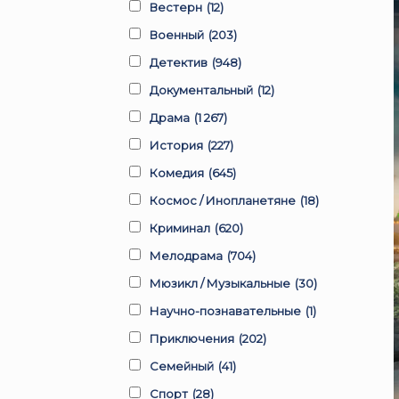
Вестерн
(12)
Военный
(203)
Детектив
(948)
Документальный
(12)
Драма
(1 267)
История
(227)
Комедия
(645)
Космос / Инопланетяне
(18)
Криминал
(620)
Мелодрама
(704)
Мюзикл / Музыкальные
(30)
Научно-познавательные
(1)
Приключения
(202)
Семейный
(41)
Спорт
(28)