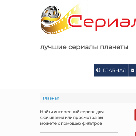
Skip
to
content
лучшие сериалы планеты
ГЛАВНАЯ
Главная
Найти интересный сериал для
скачивания или просмотра вы
можете с помощью фильтров