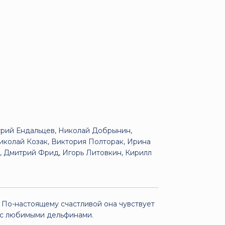
рий Ендальцев, Николай Добрынин,
иколай Козак, Виктория Полторак, Ирина
, Дмитрий Фрид, Игорь Литовкин, Кирилл
 По-настоящему счастливой она чувствует
м с любимыми дельфинами.