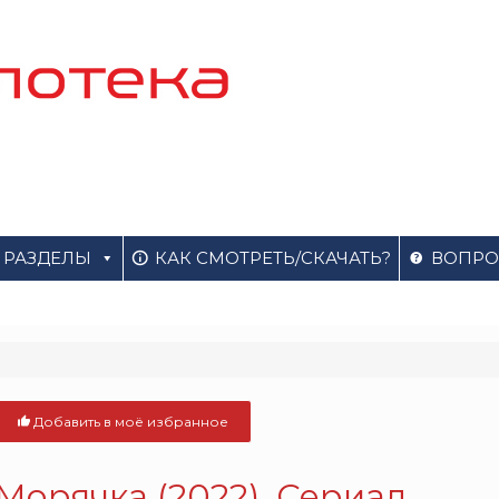
РАЗДЕЛЫ
КАК СМОТРЕТЬ/СКАЧАТЬ?
ВОПРО
Добавить в моё избранное
Морячка (2022). Сериал