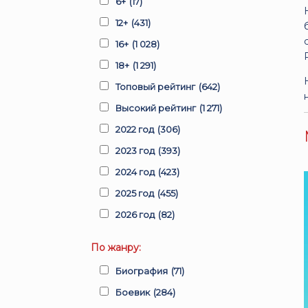
6+
(17)
12+
(431)
16+
(1 028)
18+
(1 291)
Топовый рейтинг
(642)
Высокий рейтинг
(1 271)
2022 год
(306)
2023 год
(393)
2024 год
(423)
2025 год
(455)
2026 год
(82)
По жанру:
Биография
(71)
Боевик
(284)