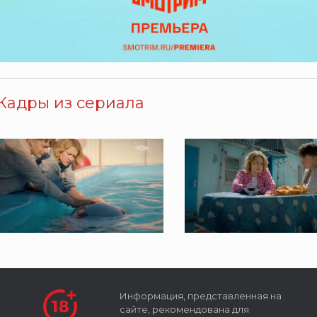
Кадры из сериала
Информация, представленная на
сайте, рекомендована для