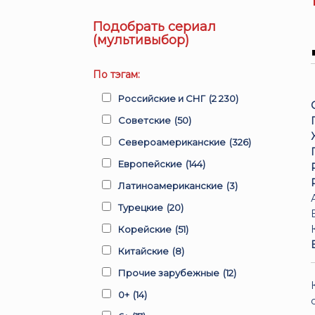
Подобрать сериал
(мультивыбор)
По тэгам:
Российские и СНГ
(2 230)
Советские
(50)
Североамериканские
(326)
Европейские
(144)
Латиноамериканские
(3)
Турецкие
(20)
Корейские
(51)
Китайские
(8)
Прочие зарубежные
(12)
0+
(14)