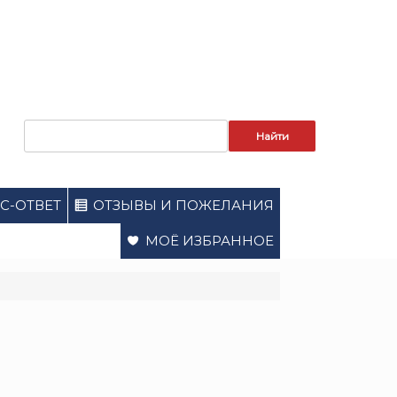
Запрос
для
поиска:
С-ОТВЕТ
ОТЗЫВЫ И ПОЖЕЛАНИЯ
МОЁ ИЗБРАННОЕ