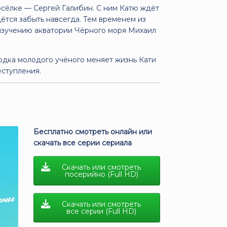
сёлке — Сергей Галибин. С ним Катю ждёт
дётся забыть навсегда. Тем временем из
 изучению акватории Чёрного моря Михаил
одка молодого учёного меняет жизнь Кати
еступления.
Бесплатно смотреть онлайн или
скачать все серии сериала
Скачать или смотреть
посерийно (Full HD)
Скачать или смотреть
все серии (Full HD)