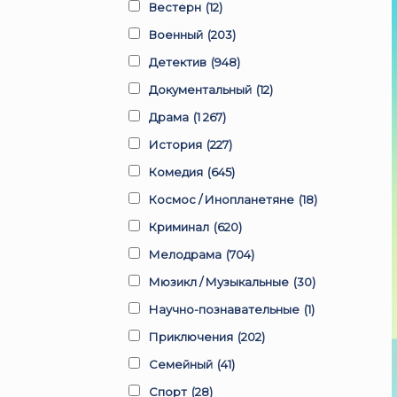
Вестерн
(12)
Военный
(203)
Детектив
(948)
Документальный
(12)
Драма
(1 267)
История
(227)
Комедия
(645)
Космос / Инопланетяне
(18)
Криминал
(620)
Мелодрама
(704)
Мюзикл / Музыкальные
(30)
Научно-познавательные
(1)
Приключения
(202)
Семейный
(41)
Спорт
(28)