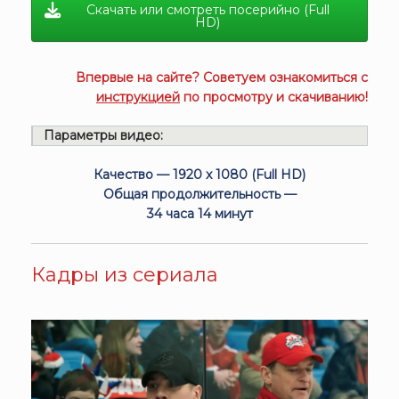
Скачать или смотреть посерийно (Full
HD)
Впервые на сайте? Советуем ознакомиться с
инструкцией
по просмотру и скачиванию!
Параметры видео:
Качество — 1920 x 1080 (Full HD)
Общая продолжительность —
34 часа 14 минут
Кадры из сериала