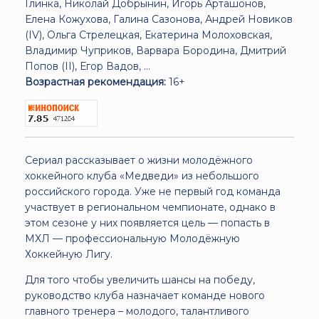
Глинка, Николай Добрынин, Игорь Арташонов,
Елена Кожухова, Галина Сазонова, Андрей Новиков
(IV), Ольга Стрелецкая, Екатерина Молоховская,
Владимир Чуприков, Варвара Бородина, Дмитрий
Попов (II), Егор Вадов, ...
Возрастная рекомендация:
16+
Сериал рассказывает о жизни молодёжного
хоккейного клуба «Медведи» из небольшого
российского города. Уже не первый год команда
участвует в региональном чемпионате, однако в
этом сезоне у них появляется цель — попасть в
МХЛ — профессиональную Молодёжную
Хоккейную Лигу.
Для того чтобы увеличить шансы на победу,
руководство клуба назначает команде нового
главного тренера – молодого, талантливого