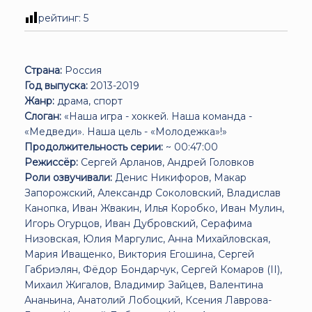
рейтинг:
5
Страна:
Россия
Год выпуска:
2013-2019
Жанр:
драма, спорт
Слоган:
«Наша игра - хоккей. Наша команда -
«Медведи». Наша цель - «Молодежка»!»
Продолжительность серии:
~ 00:47:00
Режиссёр:
Сергей Арланов, Андрей Головков
Роли озвучивали:
Денис Никифоров, Макар
Запорожский, Александр Соколовский, Владислав
Канопка, Иван Жвакин, Илья Коробко, Иван Мулин,
Игорь Огурцов, Иван Дубровский, Серафима
Низовская, Юлия Маргулис, Анна Михайловская,
Мария Иващенко, Виктория Егошина, Сергей
Габриэлян, Фёдор Бондарчук, Сергей Комаров (II),
Михаил Жигалов, Владимир Зайцев, Валентина
Ананьина, Анатолий Лобоцкий, Ксения Лаврова-