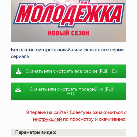
Бесплатно смотреть онлайн или скачать все серии
сериала
Скачать или смотреть все серии (Full HD)
Скачать или смотреть посерийно (Full
HD)
Впервые на сайте? Советуем ознакомиться с
инструкцией
по просмотру и скачиванию!
Параметры видео: