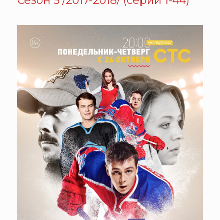
Сезон 5 /2017-2018/ (серии 1-44)