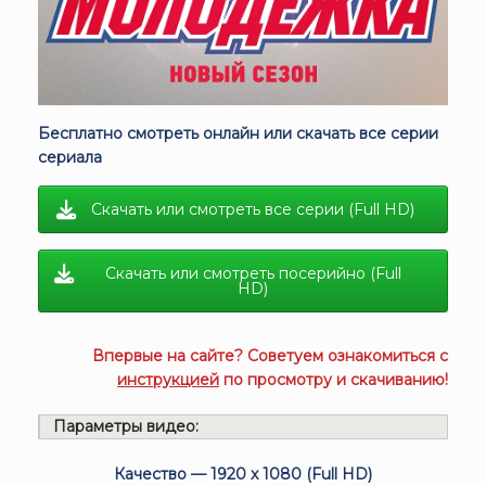
Бесплатно смотреть онлайн или скачать все серии
сериала
Скачать или смотреть все серии (Full HD)
Скачать или смотреть посерийно (Full
HD)
Впервые на сайте? Советуем ознакомиться с
инструкцией
по просмотру и скачиванию!
Параметры видео:
Качество — 1920 x 1080 (Full HD)