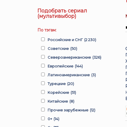
Подобрать сериал
(мультивыбор)
По тэгам:
Российские и СНГ
(2 230)
Советские
(50)
Североамериканские
(326)
Европейские
(144)
Латиноамериканские
(3)
Турецкие
(20)
Корейские
(51)
Китайские
(8)
Прочие зарубежные
(12)
0+
(14)