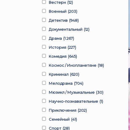
Вестерн
(12)
Военный
(203)
Детектив
(948)
Документальный
(12)
Драма
(1 267)
История
(227)
Комедия
(645)
Космос / Инопланетяне
(18)
Криминал
(620)
Мелодрама
(704)
Мюзикл / Музыкальные
(30)
Научно-познавательные
(1)
Приключения
(202)
Семейный
(41)
Спорт
(28)