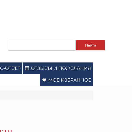
Запрос
для
поиска:
С-ОТВЕТ
ОТЗЫВЫ И ПОЖЕЛАНИЯ
МОЁ ИЗБРАННОЕ
иал