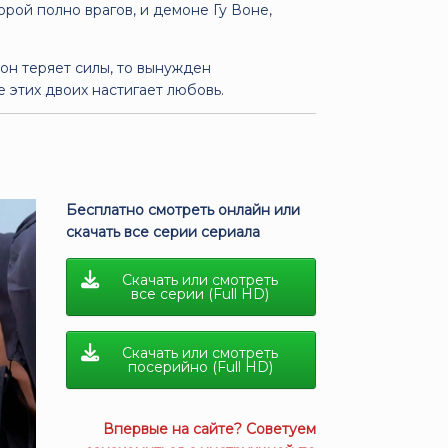
рой полно врагов, и демоне Гу Воне,
он теряет силы, то вынужден
е этих двоих настигает любовь.
Бесплатно смотреть онлайн или
скачать все серии сериала
Скачать или смотреть
все серии (Full HD)
Скачать или смотреть
посерийно (Full HD)
Впервые на сайте? Советуем