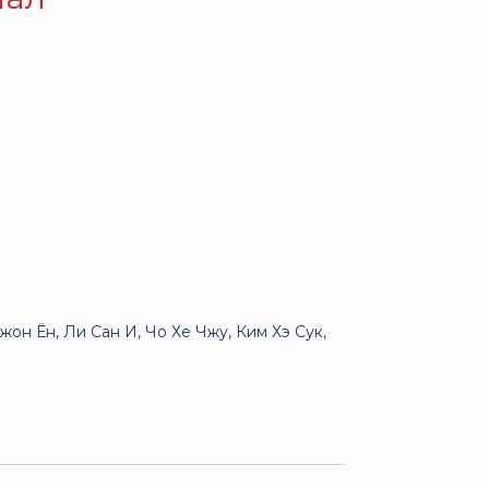
он Ён, Ли Сан И, Чо Хе Чжу, Ким Хэ Сук,