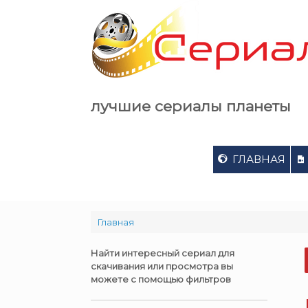
Skip
to
content
лучшие сериалы планеты
ГЛАВНАЯ
Главная
Найти интересный сериал для
скачивания или просмотра вы
можете с помощью фильтров