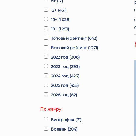
6+
(17)
12+
(431)
16+
(1 028)
18+
(1 291)
Топовый рейтинг
(642)
Высокий рейтинг
(1 271)
2022 год
(306)
2023 год
(393)
2024 год
(423)
2025 год
(455)
2026 год
(82)
По жанру:
Биография
(71)
Боевик
(284)