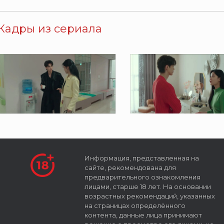
Кадры из сериала
Информация, представленная на
сайте, рекомендована для
предварительного ознакомления
лицами, старше 18 лет. На основании
возрастных рекомендаций, указанных
на страницах определённого
контента, данные лица принимают