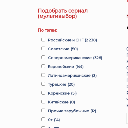
Подобрать сериал
(мультивыбор)
По тэгам:
Российские и СНГ
(2 230)
Советские
(50)
Североамериканские
(326)
Европейские
(144)
Латиноамериканские
(3)
Турецкие
(20)
Корейские
(51)
Китайские
(8)
Прочие зарубежные
(12)
0+
(14)