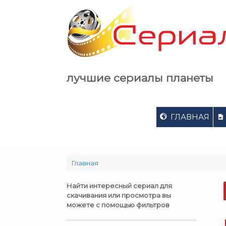
Skip
to
content
лучшие сериалы планеты
ГЛАВНАЯ
Главная
Найти интересный сериал для
скачивания или просмотра вы
можете с помощью фильтров