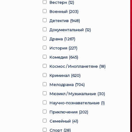
Вестерн
(12)
Военный
(203)
Детектив
(948)
Документальный
(12)
Драма
(1 267)
История
(227)
Комедия
(645)
Космос / Инопланетяне
(18)
Криминал
(620)
Мелодрама
(704)
Мюзикл / Музыкальные
(30)
Научно-познавательные
(1)
Приключения
(202)
Семейный
(41)
Спорт
(28)