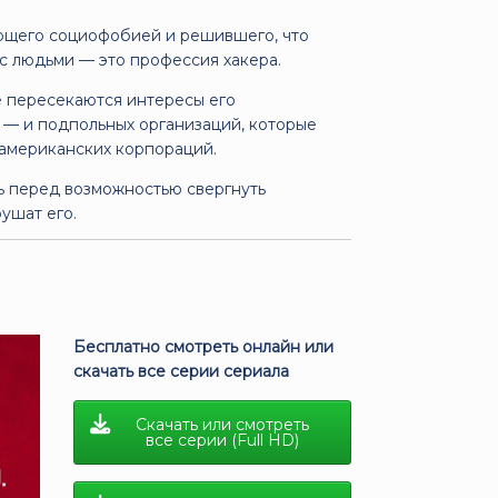
ющего социофобией и решившего, что
с людьми — это профессия хакера.
де пересекаются интересы его
— и подпольных организаций, которые
 американских корпораций.
ь перед возможностью свергнуть
ушат его.
)
Бесплатно смотреть онлайн или
скачать все серии сериала
Скачать или смотреть
все серии (Full HD)