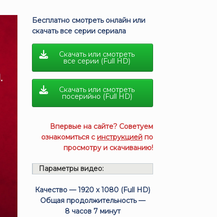
Бесплатно смотреть онлайн или
скачать все серии сериала
Скачать или смотреть
все серии (Full HD)
Скачать или смотреть
посерийно (Full HD)
Впервые на сайте? Советуем
ознакомиться с
инструкцией
по
просмотру и скачиванию!
Параметры видео:
Качество — 1920 x 1080 (Full HD)
Общая продолжительность —
8 часов 7 минут