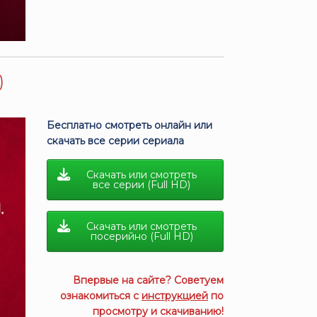
)
Бесплатно смотреть онлайн или
скачать все серии сериала
Скачать или смотреть
все серии (Full HD)
Скачать или смотреть
посерийно (Full HD)
Впервые на сайте? Советуем
ознакомиться с
инструкцией
по
просмотру и скачиванию!