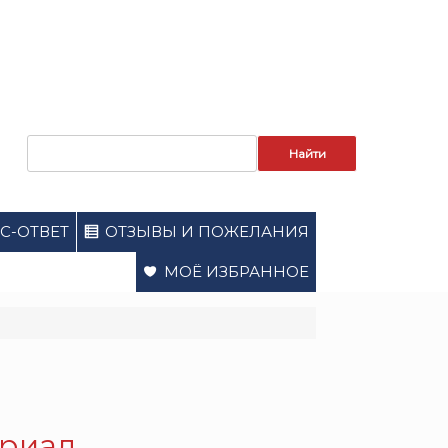
Запрос
для
поиска:
С-ОТВЕТ
ОТЗЫВЫ И ПОЖЕЛАНИЯ
МОЁ ИЗБРАННОЕ
ериал