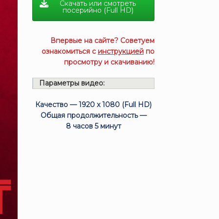
Скачать или смотреть
посерийно (Full HD)
Впервые на сайте? Советуем
ознакомиться с
инструкцией
по
просмотру и скачиванию!
Параметры видео:
Качество — 1920 x 1080 (Full HD)
Общая продолжительность —
8 часов 5 минут