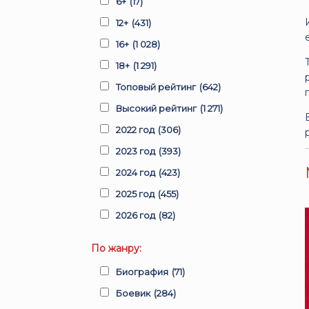
6+
(17)
12+
(431)
16+
(1 028)
18+
(1 291)
Топовый рейтинг
(642)
Высокий рейтинг
(1 271)
2022 год
(306)
2023 год
(393)
2024 год
(423)
2025 год
(455)
2026 год
(82)
По жанру:
Биография
(71)
Боевик
(284)