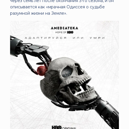
через семь лет после окончания 3-го сезона, и он
описывается как «мрачная Одиссея о судьбе
разумной жизни на Земле».