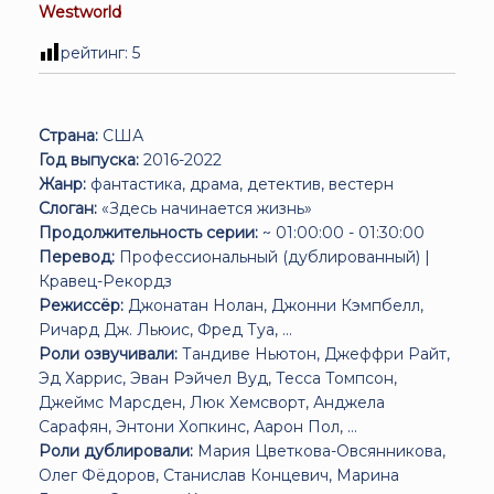
Westworld
рейтинг:
5
Страна:
США
Год выпуска:
2016-2022
Жанр:
фантастика, драма, детектив, вестерн
Слоган:
«Здесь начинается жизнь»
Продолжительность серии:
~ 01:00:00 - 01:30:00
Перевод:
Профессиональный (дублированный) |
Кравец-Рекордз
Режиссёр:
Джонатан Нолан, Джонни Кэмпбелл,
Ричард Дж. Льюис, Фред Туа, ...
Роли озвучивали:
Тандиве Ньютон, Джеффри Райт,
Эд Харрис, Эван Рэйчел Вуд, Тесса Томпсон,
Джеймс Марсден, Люк Хемсворт, Анджела
Сарафян, Энтони Хопкинс, Аарон Пол, ...
Роли дублировали:
Мария Цветкова-Овсянникова,
Олег Фёдоров, Станислав Концевич, Марина