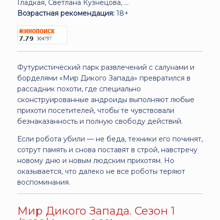
Гладкая, Светлана Кузнецова, ...
Возрастная рекомендация:
18+
Футуристический парк развлечений с салунами и
борделями «Мир Дикого Запада» превратился в
рассадник похоти, где специально
сконструированные андроиды выполняют любые
прихоти посетителей, чтобы те чувствовали
безнаказанность и полную свободу действий.
Если робота убили — не беда, техники его починят,
сотрут память и снова поставят в строй, навстречу
новому дню и новым людским прихотям. Но
оказывается, что далеко не все роботы теряют
воспоминания.
Мир Дикого Запада. Сезон 1