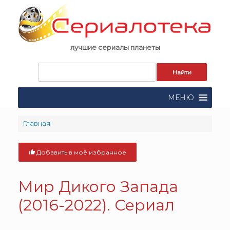
Skip
to
content
лучшие сериалы планеты
Запрос
для
поиска:
МЕНЮ
Главная
Добавить в моё избранное
Мир Дикого Запада
(2016-2022). Сериал