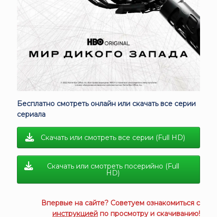
Бесплатно смотреть онлайн или скачать все серии
сериала
Скачать или смотреть все серии (Full HD)
Скачать или смотреть посерийно (Full
HD)
Впервые на сайте? Советуем ознакомиться с
инструкцией
по просмотру и скачиванию!