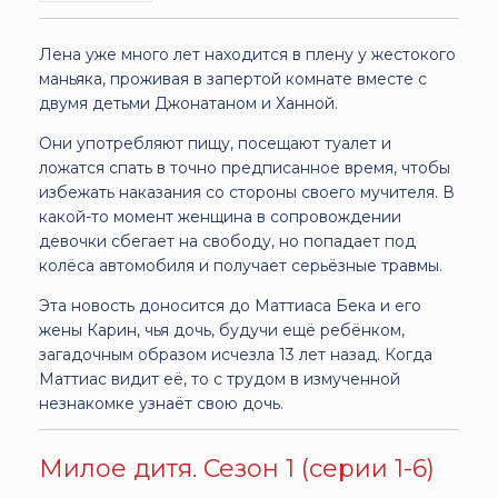
Лена уже много лет находится в плену у жестокого
маньяка, проживая в запертой комнате вместе с
двумя детьми Джонатаном и Ханной.
Они употребляют пищу, посещают туалет и
ложатся спать в точно предписанное время, чтобы
избежать наказания со стороны своего мучителя. В
какой-то момент женщина в сопровождении
девочки сбегает на свободу, но попадает под
колёса автомобиля и получает серьёзные травмы.
Эта новость доносится до Маттиаса Бека и его
жены Карин, чья дочь, будучи ещё ребёнком,
загадочным образом исчезла 13 лет назад. Когда
Маттиас видит её, то с трудом в измученной
незнакомке узнаёт свою дочь.
Милое дитя. Сезон 1 (серии 1-6)