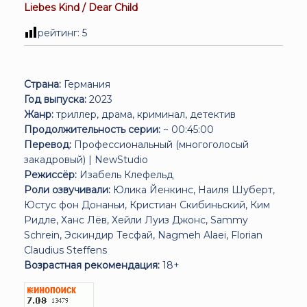
Liebes Kind / Dear Child
рейтинг:
5
Страна:
Германия
Год выпуска:
2023
Жанр:
триллер, драма, криминал, детектив
Продолжительность серии:
~ 00:45:00
Перевод:
Профессиональный (многоголосый
закадровый) | NewStudio
Режиссёр:
Изабель Клефельд
Роли озвучивали:
Юлика Йенкинс, Наиля Шуберт,
Юстус фон Донаньи, Кристиан Скибиньский, Ким
Ридле, Ханс Лёв, Хейли Луиз Джонс, Sammy
Schrein, Эскиндир Тесфай, Nagmeh Alaei, Florian
Claudius Steffens
Возрастная рекомендация:
18+