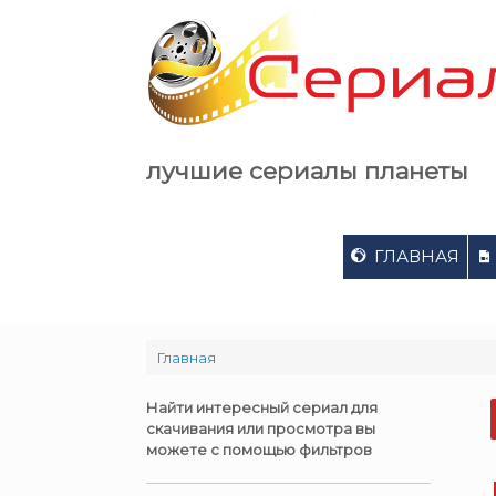
Skip
to
content
лучшие сериалы планеты
ГЛАВНАЯ
Главная
Найти интересный сериал для
скачивания или просмотра вы
можете с помощью фильтров