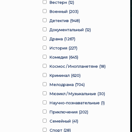
Вестерн
(12)
Военный
(203)
Детектив
(948)
Документальный
(12)
Драма
(1 267)
История
(227)
Комедия
(645)
Космос / Инопланетяне
(18)
Криминал
(620)
Мелодрама
(704)
Мюзикл / Музыкальные
(30)
Научно-познавательные
(1)
Приключения
(202)
Семейный
(41)
Спорт
(28)