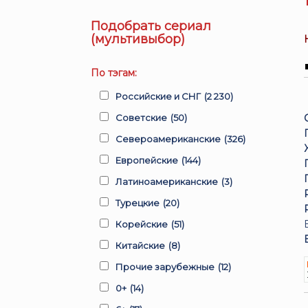
Подобрать сериал
(мультивыбор)
По тэгам:
Российские и СНГ
(2 230)
Советские
(50)
Североамериканские
(326)
Европейские
(144)
Латиноамериканские
(3)
Турецкие
(20)
Корейские
(51)
Китайские
(8)
Прочие зарубежные
(12)
0+
(14)