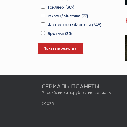
Триллер
(367)
Ужасы / Мистика
(77)
Фантастика / Фэнтези
(248)
Эротика
(26)
СЕРИАЛЫ ПЛАНЕТЫ
Российские и зарубежные сериалы
©2026