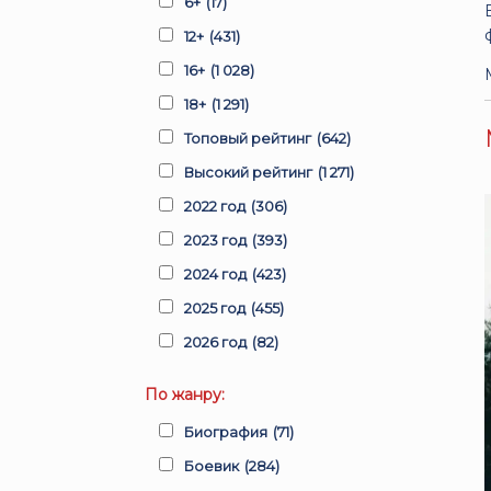
6+
(17)
12+
(431)
16+
(1 028)
18+
(1 291)
Топовый рейтинг
(642)
Высокий рейтинг
(1 271)
2022 год
(306)
2023 год
(393)
2024 год
(423)
2025 год
(455)
2026 год
(82)
По жанру:
Биография
(71)
Боевик
(284)