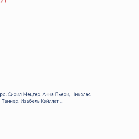
ро, Сирил Мецгер, Анна Пьери, Николас
Таннер, Изабель Кэйллат ...