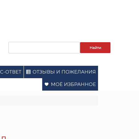
Запрос
для
поиска:
С-ОТВЕТ
ОТЗЫВЫ И ПОЖЕЛАНИЯ
МОЁ ИЗБРАННОЕ
ал