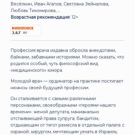
Весёлкин, Иван Агапов, Светлана Зейналова,
Любовь Тихомирова, ...
Возрастная рекомендация:
12+
Профессия врача издавна обросла анекдотами,
байками, забавными историями. Можно сказать, что
родился особый, чуть философский вид
«медицинского» юмора.
Молодой врач — ординатор на практике постигает
нюансы своей будущей профессии.
Он сталкивается с самыми различными
персонажами, своеобразными «героями нашего
времени»: женой депутата, маниакально
отстаивающей права супруга; бандитом,
отдыхающим от тягот ремесла в отдельной палате с
охраной; хирургом, мечтающим уехать в Израиль;