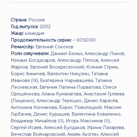
Страна:
Россия
Год выпуска:
2002
Жанр:
комедия
Продолжительность серии:
~ 00:50:00
Режиссёр:
Евгений Соколов
Роли озвучивали:
Даниил Белых, Александр Лыков,
Михаил Богдасаров, Александр Пятков, Алексей
Жарков, Евгений Воскресенский, Ксения Стриж,
Борис Химичев, Валентин Никулин, Татьяна
Иванова (IX), Екатерина Нарывашева, Татьяна
Лесневская, Евгения Лапина-Порватова, Олеся
Орешёнкова, Алана Кумалагова, Анастасия Гуляева
(Лищенко), Александр Терешко, Денис Карасёв,
Антонина Кончакова, Борис Поволоцкий, Максим
Горбачев, Денис Курышев, Валентина Коваленко,
Владимир Михайлов (II), Игорь Максимов (II),
Сергей Исаев, Алексей Булдаков, Ирина Лазарева,
Вячеслав Войнаровский, Амаяк Акопян, Алексей