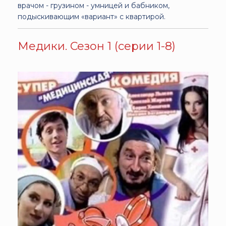
врачом - грузином - умницей и бабником,
подыскивающим «вариант» с квартирой.
Медики. Сезон 1 (серии 1-8)