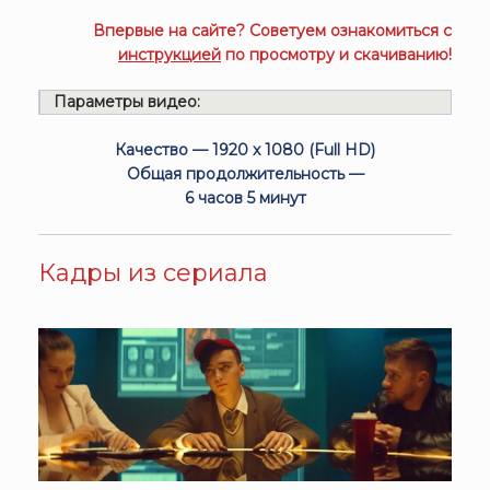
Впервые на сайте? Советуем ознакомиться с
инструкцией
по просмотру и скачиванию!
Параметры видео:
Качество — 1920 x 1080 (Full HD)
Общая продолжительность —
6 часов 5 минут
Кадры из сериала