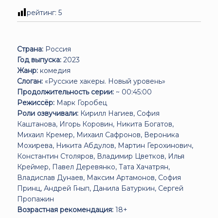
рейтинг:
5
Страна:
Россия
Год выпуска:
2023
Жанр:
комедия
Слоган:
«Русские хакеры. Новый уровень»
Продолжительность серии:
~ 00:45:00
Режиссёр:
Марк Горобец
Роли озвучивали:
Кирилл Нагиев, София
Каштанова, Игорь Коровин, Никита Богатов,
Михаил Кремер, Михаил Сафронов, Вероника
Мохирева, Никита Абдулов, Мартин Герохинович,
Константин Столяров, Владимир Цветков, Илья
Креймер, Павел Деревянко, Тата Хачатрян,
Владислав Дунаев, Максим Артамонов, София
Принц, Андрей Гнып, Данила Батуркин, Сергей
Пропажин
Возрастная рекомендация:
18+