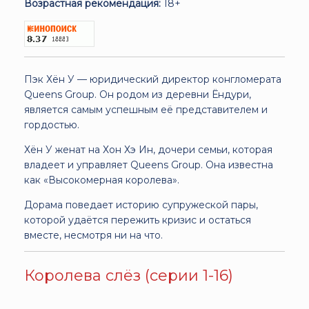
Возрастная рекомендация:
18+
Пэк Хён У — юридический директор конгломерата
Queens Group. Он родом из деревни Ёндури,
является самым успешным её представителем и
гордостью.
Хён У женат на Хон Хэ Ин, дочери семьи, которая
владеет и управляет Queens Group. Она известна
как «Высокомерная королева».
Дорама поведает историю супружеской пары,
которой удаётся пережить кризис и остаться
вместе, несмотря ни на что.
Королева слёз (серии 1-16)